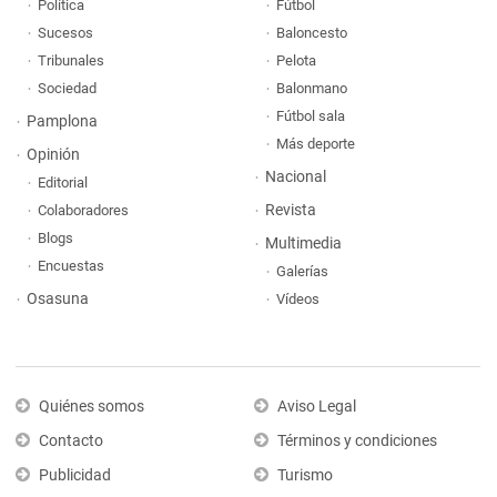
Política
Fútbol
Sucesos
Baloncesto
Tribunales
Pelota
Sociedad
Balonmano
Fútbol sala
Pamplona
Más deporte
Opinión
Nacional
Editorial
Revista
Colaboradores
Blogs
Multimedia
Encuestas
Galerías
Osasuna
Vídeos
Quiénes somos
Aviso Legal
Contacto
Términos y condiciones
Publicidad
Turismo