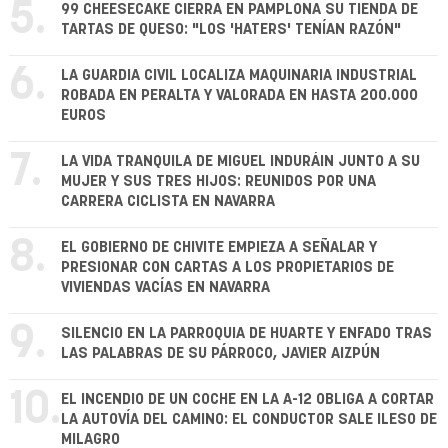
5.
99 CHEESECAKE CIERRA EN PAMPLONA SU TIENDA DE
TARTAS DE QUESO: "LOS 'HATERS' TENÍAN RAZÓN"
6.
LA GUARDIA CIVIL LOCALIZA MAQUINARIA INDUSTRIAL
ROBADA EN PERALTA Y VALORADA EN HASTA 200.000
EUROS
7.
LA VIDA TRANQUILA DE MIGUEL INDURÁIN JUNTO A SU
MUJER Y SUS TRES HIJOS: REUNIDOS POR UNA
CARRERA CICLISTA EN NAVARRA
8.
EL GOBIERNO DE CHIVITE EMPIEZA A SEÑALAR Y
PRESIONAR CON CARTAS A LOS PROPIETARIOS DE
VIVIENDAS VACÍAS EN NAVARRA
9.
SILENCIO EN LA PARROQUIA DE HUARTE Y ENFADO TRAS
LAS PALABRAS DE SU PÁRROCO, JAVIER AIZPÚN
10.
EL INCENDIO DE UN COCHE EN LA A-12 OBLIGA A CORTAR
LA AUTOVÍA DEL CAMINO: EL CONDUCTOR SALE ILESO DE
MILAGRO