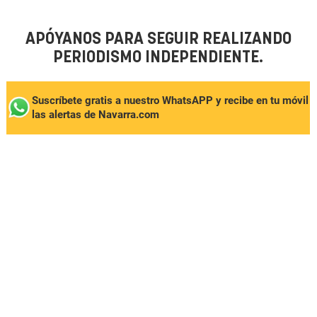
APÓYANOS PARA SEGUIR REALIZANDO
PERIODISMO INDEPENDIENTE.
Suscríbete gratis a nuestro WhatsAPP y recibe en tu móvil
las alertas de Navarra.com