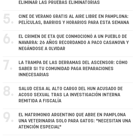
ELIMINAR LAS PRUEBAS ELIMINATORIAS
5.
CINE DE VERANO GRATIS AL AIRE LIBRE EN PAMPLONA:
PELÍCULAS, BARRIOS Y HORARIOS PARA ESTA SEMANA
6.
EL CRIMEN DE ETA QUE CONMOCIONÓ A UN PUEBLO DE
NAVARRA: 26 AÑOS RECORDANDO A PACO CASANOVA Y
NEGÁNDOSE A OLVIDAR
7.
LA TRAMPA DE LAS DERRAMAS DEL ASCENSOR: CÓMO
SABER SI TU COMUNIDAD PAGA REPARACIONES
INNECESARIAS
8.
SALUD CESA AL ALTO CARGO DEL HUN ACUSADO DE
ACOSO SEXUAL TRAS LA INVESTIGACIÓN INTERNA
REMITIDA A FISCALÍA
9.
EL MATRIMONIO ARGENTINO QUE ABRE EN PAMPLONA
UNA VETERINARIA SOLO PARA GATOS: "NECESITAN UNA
ATENCIÓN ESPECIAL"