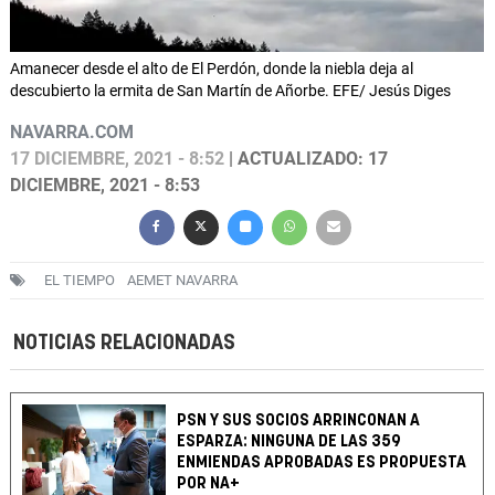
Amanecer desde el alto de El Perdón, donde la niebla deja al
descubierto la ermita de San Martín de Añorbe. EFE/ Jesús Diges
NAVARRA.COM
17 DICIEMBRE, 2021 - 8:52
| ACTUALIZADO: 17
DICIEMBRE, 2021 - 8:53
EL TIEMPO
AEMET NAVARRA
NOTICIAS RELACIONADAS
PSN Y SUS SOCIOS ARRINCONAN A
ESPARZA: NINGUNA DE LAS 359
ENMIENDAS APROBADAS ES PROPUESTA
POR NA+