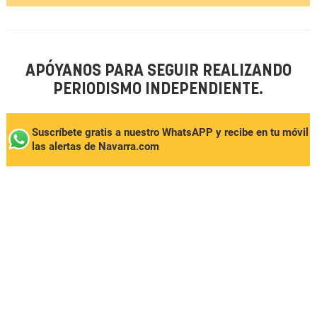
APÓYANOS PARA SEGUIR REALIZANDO
PERIODISMO INDEPENDIENTE.
Suscríbete gratis a nuestro WhatsAPP y recibe en tu móvil
las alertas de Navarra.com