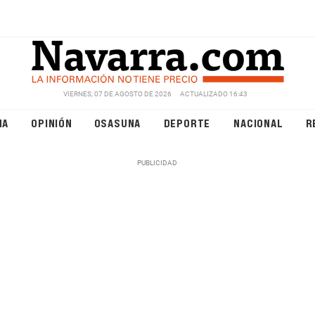
VIERNES, 07 DE AGOSTO DE 2026
ACTUALIZADO 16:43
NA
OPINIÓN
OSASUNA
DEPORTE
NACIONAL
R