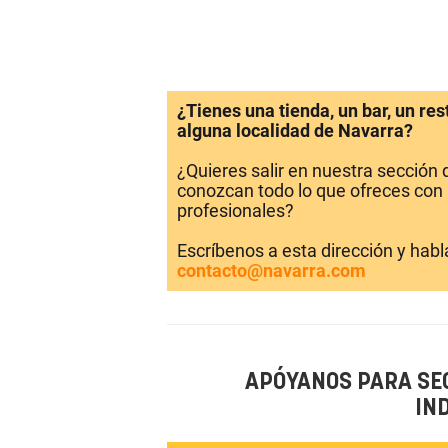
¿Tienes una tienda, un bar, un re
alguna localidad de Navarra?
¿Quieres salir en nuestra sección
conozcan todo lo que ofreces con 
profesionales?
Escríbenos a esta dirección y hab
contacto@navarra.com
APÓYANOS PARA SE
IN