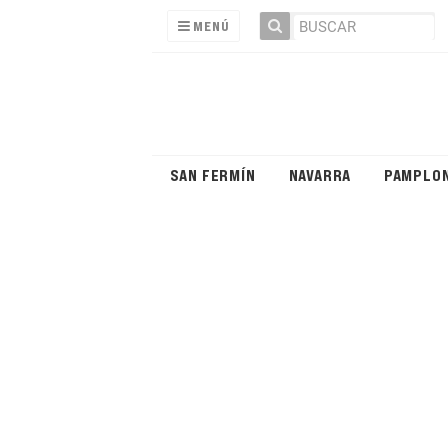
MENÚ
SAN FERMÍN
NAVARRA
PAMPLO