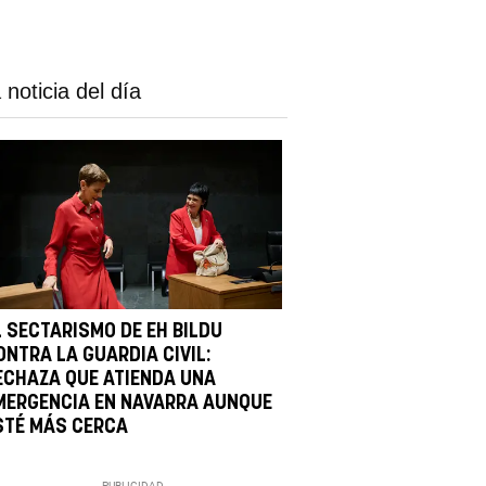
 noticia del día
L SECTARISMO DE EH BILDU
ONTRA LA GUARDIA CIVIL:
ECHAZA QUE ATIENDA UNA
MERGENCIA EN NAVARRA AUNQUE
STÉ MÁS CERCA