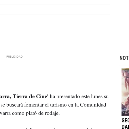
NOT
arra, Tierra de Cine'
ha presentado este lunes su
s se buscará fomentar el turismo en la Comunidad
varra como plató de rodaje.
SE
DAN