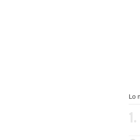
Lo 
1.