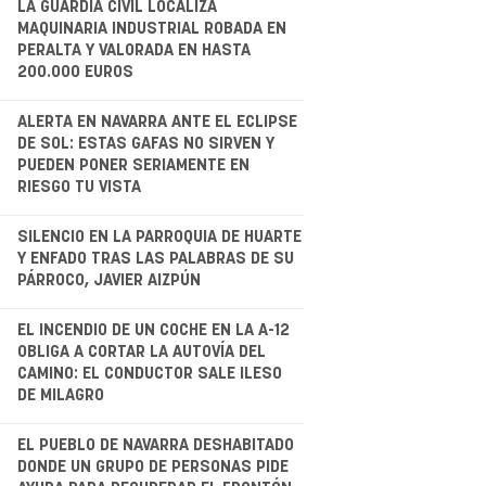
.
LA GUARDIA CIVIL LOCALIZA
MAQUINARIA INDUSTRIAL ROBADA EN
PERALTA Y VALORADA EN HASTA
200.000 EUROS
.
ALERTA EN NAVARRA ANTE EL ECLIPSE
DE SOL: ESTAS GAFAS NO SIRVEN Y
PUEDEN PONER SERIAMENTE EN
RIESGO TU VISTA
.
SILENCIO EN LA PARROQUIA DE HUARTE
Y ENFADO TRAS LAS PALABRAS DE SU
PÁRROCO, JAVIER AIZPÚN
.
EL INCENDIO DE UN COCHE EN LA A-12
OBLIGA A CORTAR LA AUTOVÍA DEL
CAMINO: EL CONDUCTOR SALE ILESO
DE MILAGRO
.
EL PUEBLO DE NAVARRA DESHABITADO
DONDE UN GRUPO DE PERSONAS PIDE