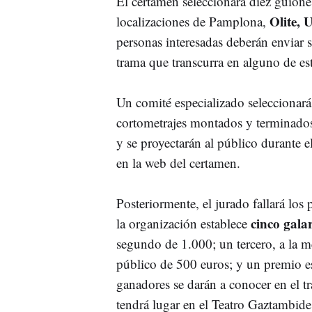
El certamen seleccionará diez guiones
Olite, 
localizaciones de Pamplona,
personas interesadas deberán enviar 
trama que transcurra en alguno de est
Un comité especializado seleccionará
cortometrajes montados y terminados
y se proyectarán al público durante e
en la web del certamen.
Posteriormente, el jurado fallará los
cinco gala
la organización establece
segundo de 1.000; un tercero, a la m
público de 500 euros; y un premio es
ganadores se darán a conocer en el t
tendrá lugar en el Teatro Gaztambide