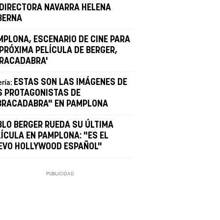
 DIRECTORA NAVARRA HELENA
BERNA
MPLONA, ESCENARIO DE CINE PARA
 PRÓXIMA PELÍCULA DE BERGER,
BRACADABRA'
ESTAS SON LAS IMÁGENES DE
ería:
S PROTAGONISTAS DE
BRACADABRA" EN PAMPLONA
BLO BERGER RUEDA SU ÚLTIMA
LÍCULA EN PAMPLONA: "ES EL
EVO HOLLYWOOD ESPAÑOL"