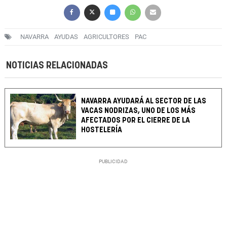
NAVARRA
AYUDAS
AGRICULTORES
PAC
NOTICIAS RELACIONADAS
NAVARRA AYUDARÁ AL SECTOR DE LAS
VACAS NODRIZAS, UNO DE LOS MÁS
AFECTADOS POR EL CIERRE DE LA
HOSTELERÍA