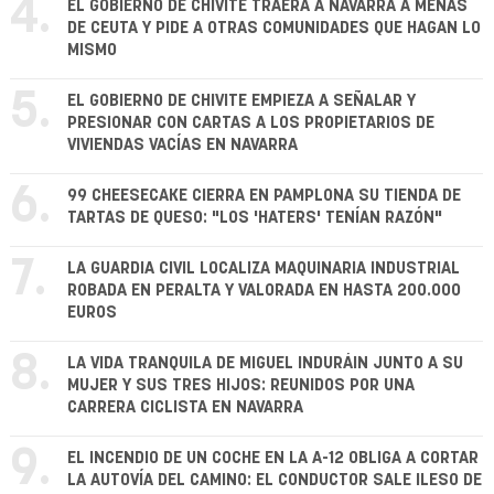
4.
EL GOBIERNO DE CHIVITE TRAERÁ A NAVARRA A MENAS
DE CEUTA Y PIDE A OTRAS COMUNIDADES QUE HAGAN LO
MISMO
5.
EL GOBIERNO DE CHIVITE EMPIEZA A SEÑALAR Y
PRESIONAR CON CARTAS A LOS PROPIETARIOS DE
VIVIENDAS VACÍAS EN NAVARRA
6.
99 CHEESECAKE CIERRA EN PAMPLONA SU TIENDA DE
TARTAS DE QUESO: "LOS 'HATERS' TENÍAN RAZÓN"
7.
LA GUARDIA CIVIL LOCALIZA MAQUINARIA INDUSTRIAL
ROBADA EN PERALTA Y VALORADA EN HASTA 200.000
EUROS
8.
LA VIDA TRANQUILA DE MIGUEL INDURÁIN JUNTO A SU
MUJER Y SUS TRES HIJOS: REUNIDOS POR UNA
CARRERA CICLISTA EN NAVARRA
9.
EL INCENDIO DE UN COCHE EN LA A-12 OBLIGA A CORTAR
LA AUTOVÍA DEL CAMINO: EL CONDUCTOR SALE ILESO DE