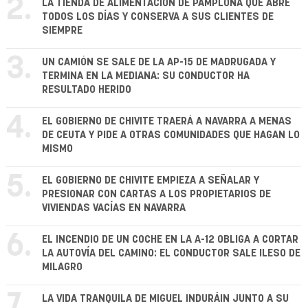
2.
LA TIENDA DE ALIMENTACIÓN DE PAMPLONA QUE ABRE
TODOS LOS DÍAS Y CONSERVA A SUS CLIENTES DE
SIEMPRE
3.
UN CAMIÓN SE SALE DE LA AP-15 DE MADRUGADA Y
TERMINA EN LA MEDIANA: SU CONDUCTOR HA
RESULTADO HERIDO
4.
EL GOBIERNO DE CHIVITE TRAERÁ A NAVARRA A MENAS
DE CEUTA Y PIDE A OTRAS COMUNIDADES QUE HAGAN LO
MISMO
5.
EL GOBIERNO DE CHIVITE EMPIEZA A SEÑALAR Y
PRESIONAR CON CARTAS A LOS PROPIETARIOS DE
VIVIENDAS VACÍAS EN NAVARRA
6.
EL INCENDIO DE UN COCHE EN LA A-12 OBLIGA A CORTAR
LA AUTOVÍA DEL CAMINO: EL CONDUCTOR SALE ILESO DE
MILAGRO
7.
LA VIDA TRANQUILA DE MIGUEL INDURÁIN JUNTO A SU