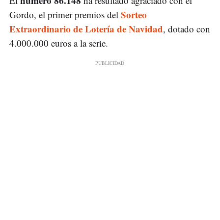
número 86.148
El
ha resultado agraciado con el
Sorteo
Gordo, el primer premios del
Extraordinario de Lotería de Navidad
, dotado con
4.000.000 euros a la serie.