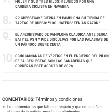
MUJER Y SUS TRES HIJOS: REUNIDOS POR UNA
CARRERA CICLISTA EN NAVARRA
8.
99 CHEESECAKE CIERRA EN PAMPLONA SU TIENDA DE
TARTAS DE QUESO: "LOS 'HATERS' TENÍAN RAZÓN"
9.
EL ARZOBISPADO DE PAMPLONA CLAUDICA ANTE GEROA
BAI Y EL PSN Y PIDE DISCULPAS POR LAS PALABRAS DE
UN PÁRROCO SOBRE CEUTA
10.
OCHO MAÑANAS DE VÉRTIGO EN EL ENCIERRO DEL PILÓN
DE FALCES: ESTAS SON LAS GANADERÍAS QUE
CORRERÁN ESTE AGOSTO DE 2026
COMENTARIOS:
Términos y condiciones
Los comentarios que falten el respeto y que no se ciñan
al tema de la noticia, podrán ser eliminados.