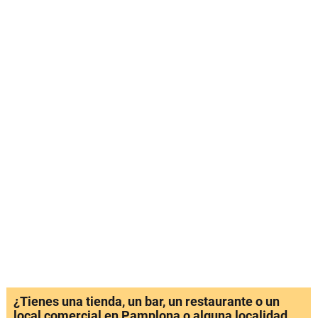
¿Tienes una tienda, un bar, un restaurante o un
local comercial en Pamplona o alguna localidad