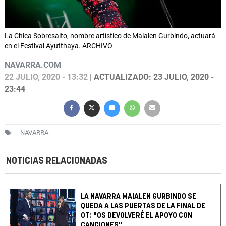
La Chica Sobresalto, nombre artístico de Maialen Gurbindo, actuará
en el Festival Ayutthaya. ARCHIVO
NAVARRA.COM
22 JULIO, 2020 - 13:32
| ACTUALIZADO: 23 JULIO, 2020 -
23:44
NAVARRA
NOTICIAS RELACIONADAS
LA NAVARRA MAIALEN GURBINDO SE
QUEDA A LAS PUERTAS DE LA FINAL DE
OT: "OS DEVOLVERÉ EL APOYO CON
CANCIONES"