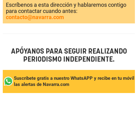
Escríbenos a esta dirección y hablaremos contigo
para contactar cuando antes:
contacto@navarra.com
APÓYANOS PARA SEGUIR REALIZANDO
PERIODISMO INDEPENDIENTE.
Suscríbete gratis a nuestro WhatsAPP y recibe en tu móvil
las alertas de Navarra.com