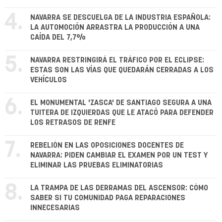
4.
NAVARRA SE DESCUELGA DE LA INDUSTRIA ESPAÑOLA:
LA AUTOMOCIÓN ARRASTRA LA PRODUCCIÓN A UNA
CAÍDA DEL 7,7%
5.
NAVARRA RESTRINGIRÁ EL TRÁFICO POR EL ECLIPSE:
ESTAS SON LAS VÍAS QUE QUEDARÁN CERRADAS A LOS
VEHÍCULOS
6.
EL MONUMENTAL 'ZASCA' DE SANTIAGO SEGURA A UNA
TUITERA DE IZQUIERDAS QUE LE ATACÓ PARA DEFENDER
LOS RETRASOS DE RENFE
7.
REBELIÓN EN LAS OPOSICIONES DOCENTES DE
NAVARRA: PIDEN CAMBIAR EL EXAMEN POR UN TEST Y
ELIMINAR LAS PRUEBAS ELIMINATORIAS
8.
LA TRAMPA DE LAS DERRAMAS DEL ASCENSOR: CÓMO
SABER SI TU COMUNIDAD PAGA REPARACIONES
INNECESARIAS