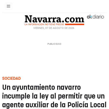
VIERNES, 07 DE AGOSTO DE 2026
SOCIEDAD
Un ayuntamiento navarro
incumple la ley al permitir que un
agente auxiliar de la Policía Local