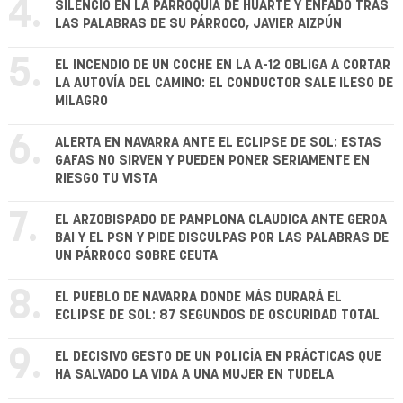
4.
SILENCIO EN LA PARROQUIA DE HUARTE Y ENFADO TRAS
LAS PALABRAS DE SU PÁRROCO, JAVIER AIZPÚN
5.
EL INCENDIO DE UN COCHE EN LA A-12 OBLIGA A CORTAR
LA AUTOVÍA DEL CAMINO: EL CONDUCTOR SALE ILESO DE
MILAGRO
6.
ALERTA EN NAVARRA ANTE EL ECLIPSE DE SOL: ESTAS
GAFAS NO SIRVEN Y PUEDEN PONER SERIAMENTE EN
RIESGO TU VISTA
7.
EL ARZOBISPADO DE PAMPLONA CLAUDICA ANTE GEROA
BAI Y EL PSN Y PIDE DISCULPAS POR LAS PALABRAS DE
UN PÁRROCO SOBRE CEUTA
8.
EL PUEBLO DE NAVARRA DONDE MÁS DURARÁ EL
ECLIPSE DE SOL: 87 SEGUNDOS DE OSCURIDAD TOTAL
9.
EL DECISIVO GESTO DE UN POLICÍA EN PRÁCTICAS QUE
HA SALVADO LA VIDA A UNA MUJER EN TUDELA