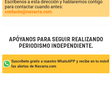
Escríbenos a esta dirección y hablaremos contigo
para contactar cuando antes:
contacto@navarra.com
APÓYANOS PARA SEGUIR REALIZANDO
PERIODISMO INDEPENDIENTE.
Suscríbete gratis a nuestro WhatsAPP y recibe en tu móvil
las alertas de Navarra.com