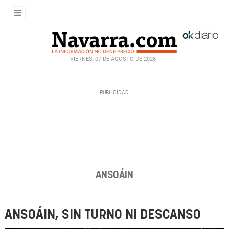
VIERNES, 07 DE AGOSTO DE 2026
ANSOÁIN
ANSOÁIN, SIN TURNO NI DESCANSO