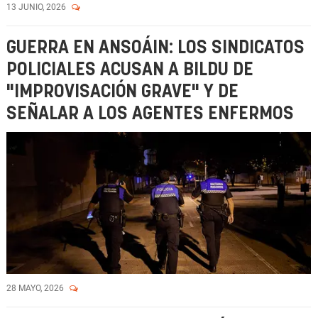
13 JUNIO, 2026
GUERRA EN ANSOÁIN: LOS SINDICATOS
POLICIALES ACUSAN A BILDU DE
"IMPROVISACIÓN GRAVE" Y DE
SEÑALAR A LOS AGENTES ENFERMOS
28 MAYO, 2026