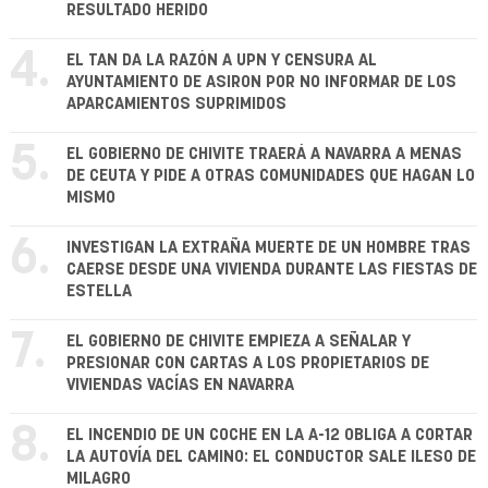
RESULTADO HERIDO
4.
EL TAN DA LA RAZÓN A UPN Y CENSURA AL
AYUNTAMIENTO DE ASIRON POR NO INFORMAR DE LOS
APARCAMIENTOS SUPRIMIDOS
5.
EL GOBIERNO DE CHIVITE TRAERÁ A NAVARRA A MENAS
DE CEUTA Y PIDE A OTRAS COMUNIDADES QUE HAGAN LO
MISMO
6.
INVESTIGAN LA EXTRAÑA MUERTE DE UN HOMBRE TRAS
CAERSE DESDE UNA VIVIENDA DURANTE LAS FIESTAS DE
ESTELLA
7.
EL GOBIERNO DE CHIVITE EMPIEZA A SEÑALAR Y
PRESIONAR CON CARTAS A LOS PROPIETARIOS DE
VIVIENDAS VACÍAS EN NAVARRA
8.
EL INCENDIO DE UN COCHE EN LA A-12 OBLIGA A CORTAR
LA AUTOVÍA DEL CAMINO: EL CONDUCTOR SALE ILESO DE
MILAGRO