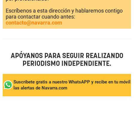
Escríbenos a esta dirección y hablaremos contigo
para contactar cuando antes:
contacto@navarra.com
APÓYANOS PARA SEGUIR REALIZANDO
PERIODISMO INDEPENDIENTE.
Suscríbete gratis a nuestro WhatsAPP y recibe en tu móvil
las alertas de Navarra.com