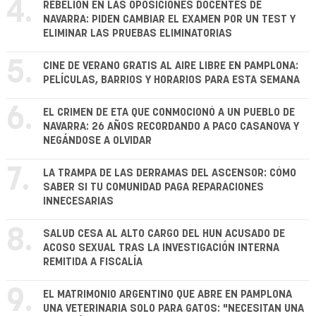
4.
REBELIÓN EN LAS OPOSICIONES DOCENTES DE
NAVARRA: PIDEN CAMBIAR EL EXAMEN POR UN TEST Y
ELIMINAR LAS PRUEBAS ELIMINATORIAS
5.
CINE DE VERANO GRATIS AL AIRE LIBRE EN PAMPLONA:
PELÍCULAS, BARRIOS Y HORARIOS PARA ESTA SEMANA
6.
EL CRIMEN DE ETA QUE CONMOCIONÓ A UN PUEBLO DE
NAVARRA: 26 AÑOS RECORDANDO A PACO CASANOVA Y
NEGÁNDOSE A OLVIDAR
7.
LA TRAMPA DE LAS DERRAMAS DEL ASCENSOR: CÓMO
SABER SI TU COMUNIDAD PAGA REPARACIONES
INNECESARIAS
8.
SALUD CESA AL ALTO CARGO DEL HUN ACUSADO DE
ACOSO SEXUAL TRAS LA INVESTIGACIÓN INTERNA
REMITIDA A FISCALÍA
9.
EL MATRIMONIO ARGENTINO QUE ABRE EN PAMPLONA
UNA VETERINARIA SOLO PARA GATOS: "NECESITAN UNA