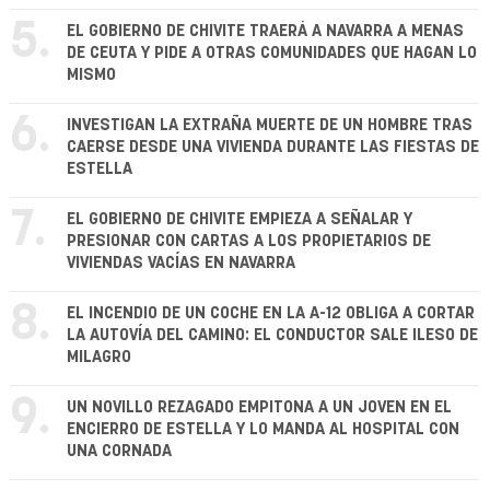
5.
EL GOBIERNO DE CHIVITE TRAERÁ A NAVARRA A MENAS
DE CEUTA Y PIDE A OTRAS COMUNIDADES QUE HAGAN LO
MISMO
6.
INVESTIGAN LA EXTRAÑA MUERTE DE UN HOMBRE TRAS
CAERSE DESDE UNA VIVIENDA DURANTE LAS FIESTAS DE
ESTELLA
7.
EL GOBIERNO DE CHIVITE EMPIEZA A SEÑALAR Y
PRESIONAR CON CARTAS A LOS PROPIETARIOS DE
VIVIENDAS VACÍAS EN NAVARRA
8.
EL INCENDIO DE UN COCHE EN LA A-12 OBLIGA A CORTAR
LA AUTOVÍA DEL CAMINO: EL CONDUCTOR SALE ILESO DE
MILAGRO
9.
UN NOVILLO REZAGADO EMPITONA A UN JOVEN EN EL
ENCIERRO DE ESTELLA Y LO MANDA AL HOSPITAL CON
UNA CORNADA