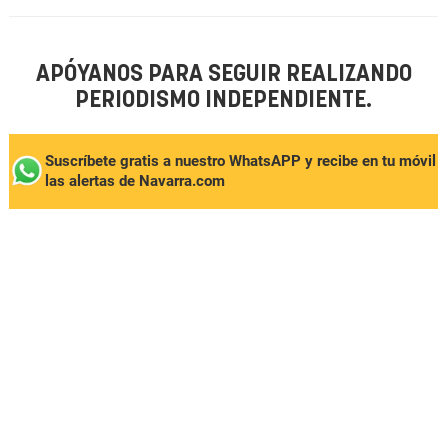
APÓYANOS PARA SEGUIR REALIZANDO
PERIODISMO INDEPENDIENTE.
Suscríbete gratis a nuestro WhatsAPP y recibe en tu móvil
las alertas de Navarra.com