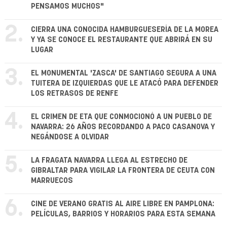
PENSAMOS MUCHOS"
2.
CIERRA UNA CONOCIDA HAMBURGUESERÍA DE LA MOREA
Y YA SE CONOCE EL RESTAURANTE QUE ABRIRÁ EN SU
LUGAR
3.
EL MONUMENTAL 'ZASCA' DE SANTIAGO SEGURA A UNA
TUITERA DE IZQUIERDAS QUE LE ATACÓ PARA DEFENDER
LOS RETRASOS DE RENFE
4.
EL CRIMEN DE ETA QUE CONMOCIONÓ A UN PUEBLO DE
NAVARRA: 26 AÑOS RECORDANDO A PACO CASANOVA Y
NEGÁNDOSE A OLVIDAR
5.
LA FRAGATA NAVARRA LLEGA AL ESTRECHO DE
GIBRALTAR PARA VIGILAR LA FRONTERA DE CEUTA CON
MARRUECOS
6.
CINE DE VERANO GRATIS AL AIRE LIBRE EN PAMPLONA:
PELÍCULAS, BARRIOS Y HORARIOS PARA ESTA SEMANA