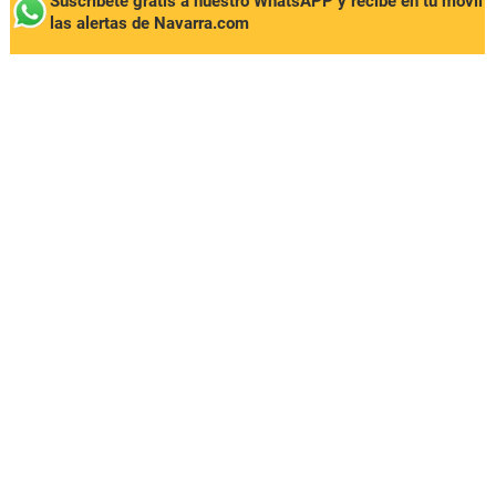
Suscríbete gratis a nuestro WhatsAPP y recibe en tu móvil
las alertas de Navarra.com