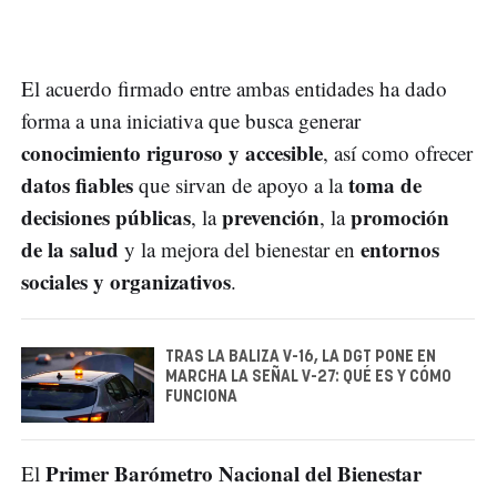
El acuerdo firmado entre ambas entidades ha dado
forma a una iniciativa que busca generar
conocimiento riguroso y accesible
, así como ofrecer
datos fiables
toma de
que sirvan de apoyo a la
decisiones públicas
prevención
promoción
, la
, la
de la salud
entornos
y la mejora del bienestar en
sociales y organizativos
.
TRAS LA BALIZA V-16, LA DGT PONE EN
MARCHA LA SEÑAL V-27: QUÉ ES Y CÓMO
FUNCIONA
Primer Barómetro Nacional del Bienestar
El