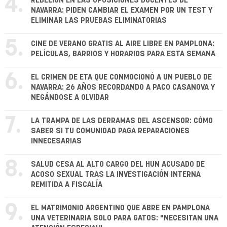
4.
REBELIÓN EN LAS OPOSICIONES DOCENTES DE
NAVARRA: PIDEN CAMBIAR EL EXAMEN POR UN TEST Y
ELIMINAR LAS PRUEBAS ELIMINATORIAS
5.
CINE DE VERANO GRATIS AL AIRE LIBRE EN PAMPLONA:
PELÍCULAS, BARRIOS Y HORARIOS PARA ESTA SEMANA
6.
EL CRIMEN DE ETA QUE CONMOCIONÓ A UN PUEBLO DE
NAVARRA: 26 AÑOS RECORDANDO A PACO CASANOVA Y
NEGÁNDOSE A OLVIDAR
7.
LA TRAMPA DE LAS DERRAMAS DEL ASCENSOR: CÓMO
SABER SI TU COMUNIDAD PAGA REPARACIONES
INNECESARIAS
8.
SALUD CESA AL ALTO CARGO DEL HUN ACUSADO DE
ACOSO SEXUAL TRAS LA INVESTIGACIÓN INTERNA
REMITIDA A FISCALÍA
9.
EL MATRIMONIO ARGENTINO QUE ABRE EN PAMPLONA
UNA VETERINARIA SOLO PARA GATOS: "NECESITAN UNA