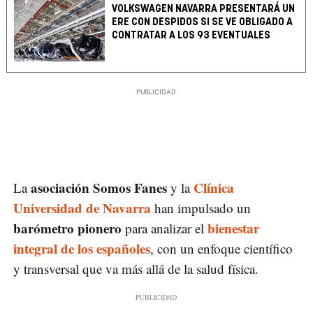
VOLKSWAGEN NAVARRA PRESENTARÁ UN
ERE CON DESPIDOS SI SE VE OBLIGADO A
CONTRATAR A LOS 93 EVENTUALES
asociación Somos Fanes
Clínica
La
y la
Universidad de Navarra
han impulsado un
barómetro pionero
bienestar
para analizar el
integral de los españoles
, con un enfoque científico
y transversal que va más allá de la salud física.