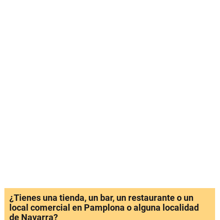
¿Tienes una tienda, un bar, un restaurante o un
local comercial en Pamplona o alguna localidad
de Navarra?