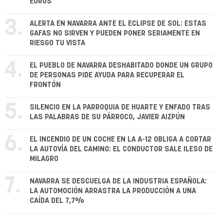
EUROS
3.
ALERTA EN NAVARRA ANTE EL ECLIPSE DE SOL: ESTAS
GAFAS NO SIRVEN Y PUEDEN PONER SERIAMENTE EN
RIESGO TU VISTA
4.
EL PUEBLO DE NAVARRA DESHABITADO DONDE UN GRUPO
DE PERSONAS PIDE AYUDA PARA RECUPERAR EL
FRONTÓN
5.
SILENCIO EN LA PARROQUIA DE HUARTE Y ENFADO TRAS
LAS PALABRAS DE SU PÁRROCO, JAVIER AIZPÚN
6.
EL INCENDIO DE UN COCHE EN LA A-12 OBLIGA A CORTAR
LA AUTOVÍA DEL CAMINO: EL CONDUCTOR SALE ILESO DE
MILAGRO
7.
NAVARRA SE DESCUELGA DE LA INDUSTRIA ESPAÑOLA:
LA AUTOMOCIÓN ARRASTRA LA PRODUCCIÓN A UNA
CAÍDA DEL 7,7%