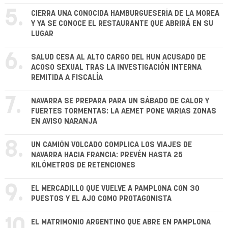
5.
CIERRA UNA CONOCIDA HAMBURGUESERÍA DE LA MOREA
Y YA SE CONOCE EL RESTAURANTE QUE ABRIRÁ EN SU
LUGAR
6.
SALUD CESA AL ALTO CARGO DEL HUN ACUSADO DE
ACOSO SEXUAL TRAS LA INVESTIGACIÓN INTERNA
REMITIDA A FISCALÍA
7.
NAVARRA SE PREPARA PARA UN SÁBADO DE CALOR Y
FUERTES TORMENTAS: LA AEMET PONE VARIAS ZONAS
EN AVISO NARANJA
8.
UN CAMIÓN VOLCADO COMPLICA LOS VIAJES DE
NAVARRA HACIA FRANCIA: PREVÉN HASTA 25
KILÓMETROS DE RETENCIONES
9.
EL MERCADILLO QUE VUELVE A PAMPLONA CON 30
PUESTOS Y EL AJO COMO PROTAGONISTA
10.
EL MATRIMONIO ARGENTINO QUE ABRE EN PAMPLONA