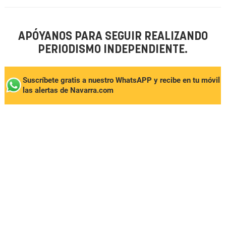
APÓYANOS PARA SEGUIR REALIZANDO
PERIODISMO INDEPENDIENTE.
Suscríbete gratis a nuestro WhatsAPP y recibe en tu móvil
las alertas de Navarra.com