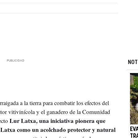
NOT
aigada a la tierra para combatir los efectos del
tor vitivinícola y el ganadero de la Comunidad
Lur Latxa, una iniciativa pionera que
ecto
ja Latxa como un acolchado protector y natural
EV
TR