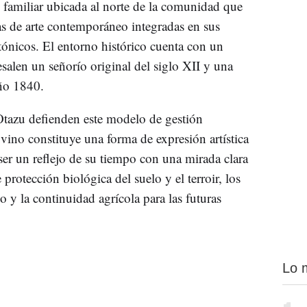
 familiar ubicada al norte de la comunidad que
s de arte contemporáneo integradas en sus
tónicos. El entorno histórico cuenta con un
len un señorío original del siglo XII y una
año 1840.
Otazu defienden este modelo de gestión
ino constituye una forma de expresión artística
 ser un reflejo de su tiempo con una mirada clara
protección biológica del suelo y el terroir, los
o y la continuidad agrícola para las futuras
Lo 