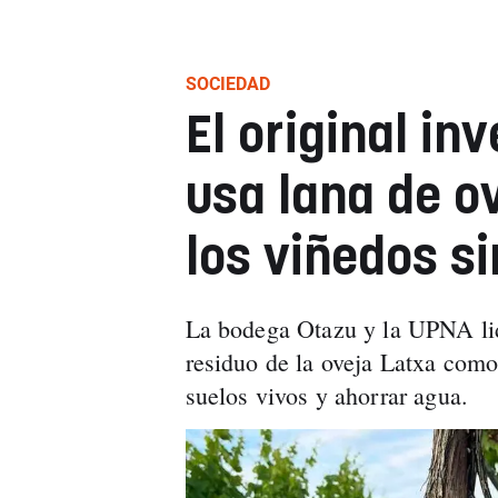
SOCIEDAD
El original in
usa lana de o
los viñedos si
La bodega Otazu y la UPNA lid
residuo de la oveja Latxa como
suelos vivos y ahorrar agua.