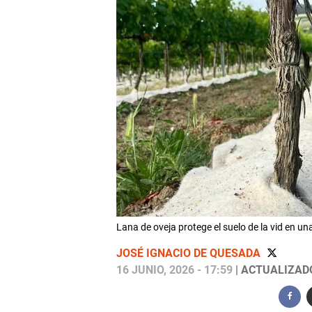
Lana de oveja protege el suelo de la vid en 
JOSÉ IGNACIO DE QUESADA
16 JUNIO, 2026 - 17:59
| ACTUALIZADO: