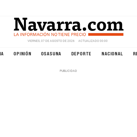
VIERNES, 07 DE AGOSTO DE 2026
ACTUALIZADO 00:00
NA
OPINIÓN
OSASUNA
DEPORTE
NACIONAL
R