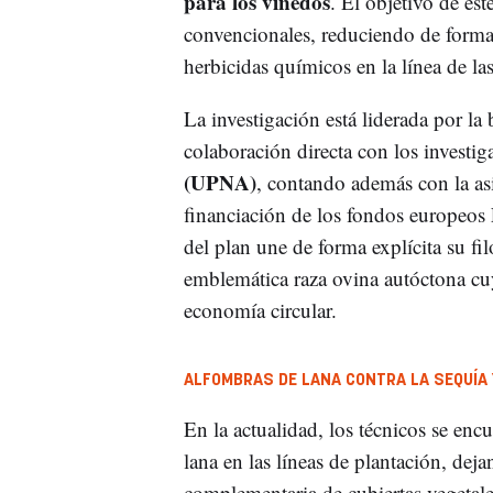
para los viñedos
. El objetivo de este
convencionales, reduciendo de forma 
herbicidas químicos en la línea de las
La investigación está liderada por l
colaboración directa con los investig
(UPNA)
, contando además con la as
financiación de los fondos europeo
del plan une de forma explícita su fil
emblemática raza ovina autóctona cuy
economía circular.
ALFOMBRAS DE LANA CONTRA LA SEQUÍA 
En la actualidad, los técnicos se enc
lana en las líneas de plantación, dej
complementaria de cubiertas vegetales