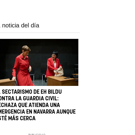
 noticia del día
L SECTARISMO DE EH BILDU
ONTRA LA GUARDIA CIVIL:
ECHAZA QUE ATIENDA UNA
MERGENCIA EN NAVARRA AUNQUE
STÉ MÁS CERCA