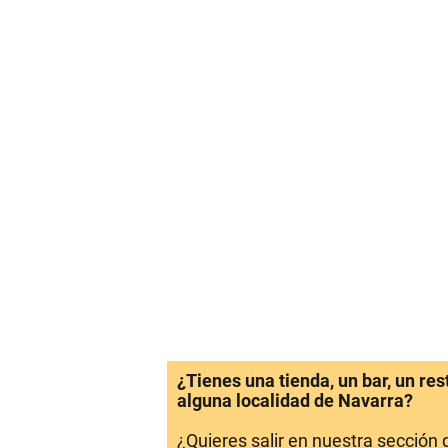
¿Tienes una tienda, un bar, un re
alguna localidad de Navarra?
¿Quieres salir en nuestra sección