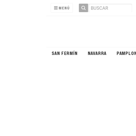
MENÚ
SAN FERMÍN
NAVARRA
PAMPLO