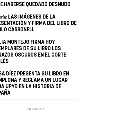
CE HABERSE QUEDADO DESNUDO
LAS IMÁGENES DE LA
ería:
ESENTACIÓN Y FIRMA DEL LIBRO DE
BLO CARBONELL
LIA MONTEJO FIRMA HOY
EMPLARES DE SU LIBRO LOS
RAZOS OSCUROS EN EL CORTE
GLÉS
SA DÍEZ PRESENTA SU LIBRO EN
MPLONA Y RECLAMA UN LUGAR
RA UPYD EN LA HISTORIA DE
PAÑA