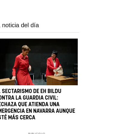
 noticia del día
L SECTARISMO DE EH BILDU
ONTRA LA GUARDIA CIVIL:
ECHAZA QUE ATIENDA UNA
MERGENCIA EN NAVARRA AUNQUE
STÉ MÁS CERCA