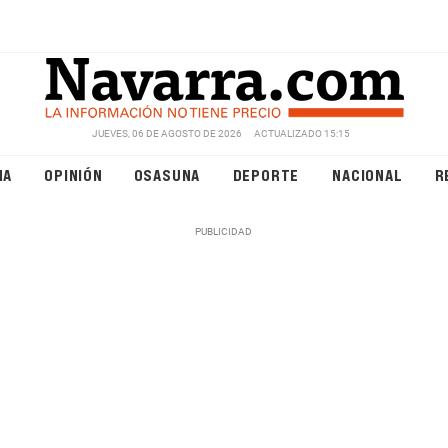
JUEVES, 06 DE AGOSTO DE 2026
ACTUALIZADO 15:15
NA
OPINIÓN
OSASUNA
DEPORTE
NACIONAL
R