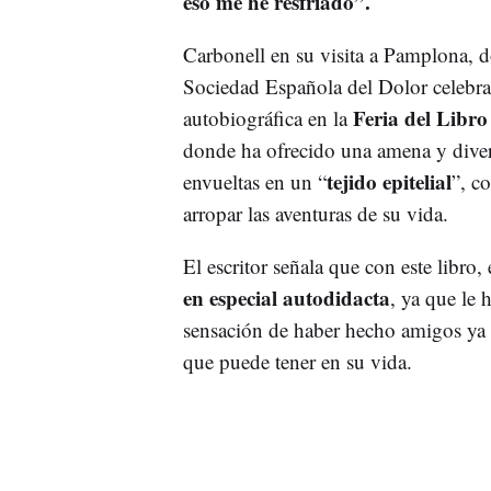
eso me he resfriado”.
Carbonell en su visita a Pamplona, d
Sociedad Española del Dolor celebrad
Feria del Libro
autobiográfica en la
donde ha ofrecido una amena y divert
tejido epitelial
envueltas en un “
”, c
arropar las aventuras de su vida.
El escritor señala que con este libro
en especial autodidacta
, ya que le 
sensación de haber hecho amigos ya q
que puede tener en su vida.