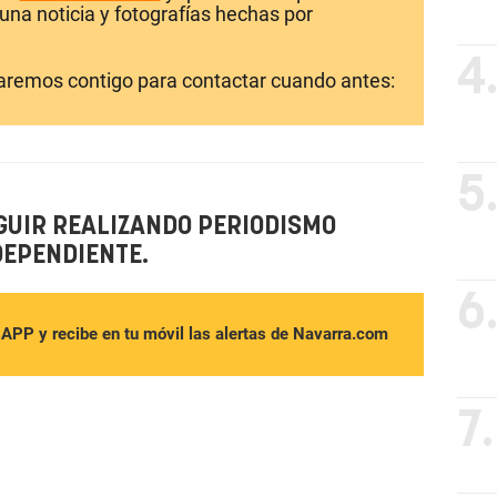
una noticia y fotografías hechas por
4
laremos contigo para contactar cuando antes:
5
GUIR REALIZANDO PERIODISMO
DEPENDIENTE.
6
sAPP y recibe en tu móvil las alertas de Navarra.com
7.