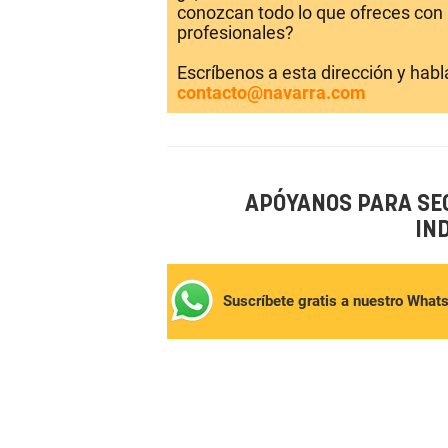
conozcan todo lo que ofreces con 
profesionales?
Escríbenos a esta dirección y hab
contacto@navarra.com
APÓYANOS PARA SE
IN
Suscríbete gratis a nuestro What