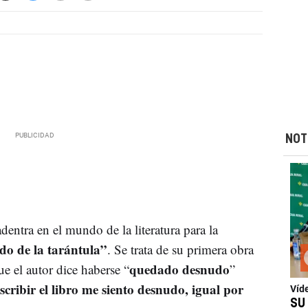
NOT
dentra en el mundo de la literatura para la
o de la tarántula”
. Se trata de su primera obra
quedado desnudo
ue el autor dice haberse “
”
cribir el libro me siento desnudo, igual por
Víd
SU