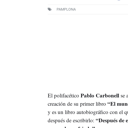
PAMPLONA
Pablo Carbonell
El polifacético
se a
“El mund
creación de su primer libro
y es un libro autobiográfico con el q
“Después de es
después de escribirlo: