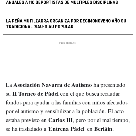
ANUALES A 110 DEPORTISTAS DE MÚLTIPLES DISCIPLINAS
LA PEÑA MUTILZARRA ORGANIZA POR DECIMONOVENO AÑO SU
TRADICIONAL RIAU-RIAU POPULAR
Asociación Navarra de Autismo
La
ha presentado
II Torneo de Pádel
su
con el que busca recaudar
fondos para ayudar a las familias con niños afectados
por el autismo y sensibilizar a la población. El acto
Carlos III
estaba previsto en
, pero por el mal tiempo,
Entrena Pádel
Beriáin
se ha trasladado a '
' en
.