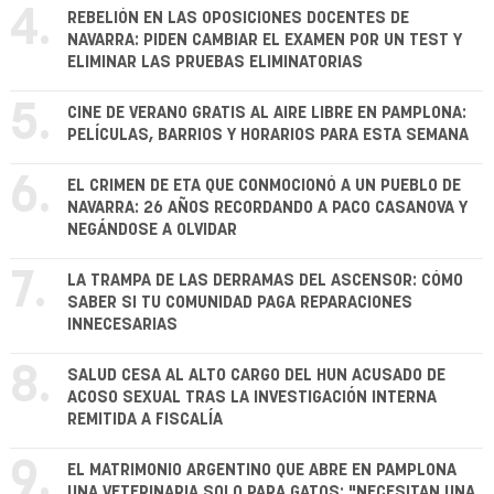
4.
REBELIÓN EN LAS OPOSICIONES DOCENTES DE
NAVARRA: PIDEN CAMBIAR EL EXAMEN POR UN TEST Y
ELIMINAR LAS PRUEBAS ELIMINATORIAS
5.
CINE DE VERANO GRATIS AL AIRE LIBRE EN PAMPLONA:
PELÍCULAS, BARRIOS Y HORARIOS PARA ESTA SEMANA
6.
EL CRIMEN DE ETA QUE CONMOCIONÓ A UN PUEBLO DE
NAVARRA: 26 AÑOS RECORDANDO A PACO CASANOVA Y
NEGÁNDOSE A OLVIDAR
7.
LA TRAMPA DE LAS DERRAMAS DEL ASCENSOR: CÓMO
SABER SI TU COMUNIDAD PAGA REPARACIONES
INNECESARIAS
8.
SALUD CESA AL ALTO CARGO DEL HUN ACUSADO DE
ACOSO SEXUAL TRAS LA INVESTIGACIÓN INTERNA
REMITIDA A FISCALÍA
9.
EL MATRIMONIO ARGENTINO QUE ABRE EN PAMPLONA
UNA VETERINARIA SOLO PARA GATOS: "NECESITAN UNA