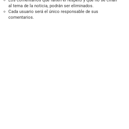
Los comentarios que falten el respeto y que no se ciñan
al tema de la noticia, podrán ser eliminados.
Cada usuario será el único responsable de sus
comentarios.