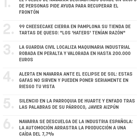
1.
DE PERSONAS PIDE AYUDA PARA RECUPERAR EL
FRONTÓN
2.
99 CHEESECAKE CIERRA EN PAMPLONA SU TIENDA DE
TARTAS DE QUESO: "LOS 'HATERS' TENÍAN RAZÓN"
3.
LA GUARDIA CIVIL LOCALIZA MAQUINARIA INDUSTRIAL
ROBADA EN PERALTA Y VALORADA EN HASTA 200.000
EUROS
4.
ALERTA EN NAVARRA ANTE EL ECLIPSE DE SOL: ESTAS
GAFAS NO SIRVEN Y PUEDEN PONER SERIAMENTE EN
RIESGO TU VISTA
5.
SILENCIO EN LA PARROQUIA DE HUARTE Y ENFADO TRAS
LAS PALABRAS DE SU PÁRROCO, JAVIER AIZPÚN
6.
NAVARRA SE DESCUELGA DE LA INDUSTRIA ESPAÑOLA:
LA AUTOMOCIÓN ARRASTRA LA PRODUCCIÓN A UNA
CAÍDA DEL 7,7%