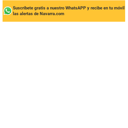
Suscríbete gratis a nuestro WhatsAPP y recibe en tu móvil
las alertas de Navarra.com