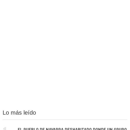
Lo más leído
EL PUEBLO DE NAVARRA DESHABITADO DONDE UN GRUPO