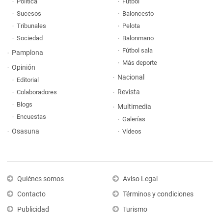
Política
Fútbol
Sucesos
Baloncesto
Tribunales
Pelota
Sociedad
Balonmano
Fútbol sala
Pamplona
Más deporte
Opinión
Nacional
Editorial
Revista
Colaboradores
Blogs
Multimedia
Encuestas
Galerías
Osasuna
Vídeos
Quiénes somos
Aviso Legal
Contacto
Términos y condiciones
Publicidad
Turismo