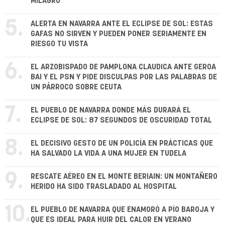
MILAGRO
5.
ALERTA EN NAVARRA ANTE EL ECLIPSE DE SOL: ESTAS
GAFAS NO SIRVEN Y PUEDEN PONER SERIAMENTE EN
RIESGO TU VISTA
6.
EL ARZOBISPADO DE PAMPLONA CLAUDICA ANTE GEROA
BAI Y EL PSN Y PIDE DISCULPAS POR LAS PALABRAS DE
UN PÁRROCO SOBRE CEUTA
7.
EL PUEBLO DE NAVARRA DONDE MÁS DURARÁ EL
ECLIPSE DE SOL: 87 SEGUNDOS DE OSCURIDAD TOTAL
8.
EL DECISIVO GESTO DE UN POLICÍA EN PRÁCTICAS QUE
HA SALVADO LA VIDA A UNA MUJER EN TUDELA
9.
RESCATE AÉREO EN EL MONTE BERIAIN: UN MONTAÑERO
HERIDO HA SIDO TRASLADADO AL HOSPITAL
10.
EL PUEBLO DE NAVARRA QUE ENAMORÓ A PÍO BAROJA Y
QUE ES IDEAL PARA HUIR DEL CALOR EN VERANO