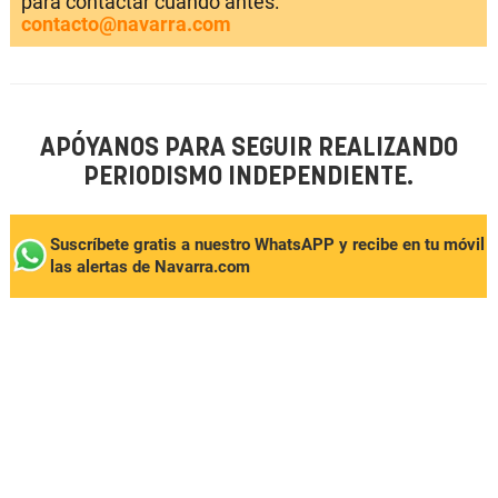
para contactar cuando antes:
contacto@navarra.com
APÓYANOS PARA SEGUIR REALIZANDO
PERIODISMO INDEPENDIENTE.
Suscríbete gratis a nuestro WhatsAPP y recibe en tu móvil
las alertas de Navarra.com