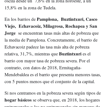
oscila desde un 7,6% en la zona noroeste, a un
15,8% en la zona de Tudela.
Pamplona, Buztintxuri, Casco
En los barrios de
Viejo, Echavacoiz, Milagrosa, Rochapea y San
Jorge
se encuentran tasas más altas de pobreza que
la media de Pamplona. Concretamente, el barrio de
Echavacoiz padece las tasa más alta de pobreza
Buztintxuri
relativa, 31,7%, mientras que
es el
barrio con mayor tasa de pobreza severa. Por el
contrario, con datos de 2018, Ermitagaña-
Mendebaldea es el barrio que presenta menores tasas,
con 5 puntos menos que el conjunto de la capital.
Si nos centramos en la pobreza severa según tipos de
hogar básicos
se observa que, en 2018, los hogares
unipersonales y los no unipersonales sin menores de