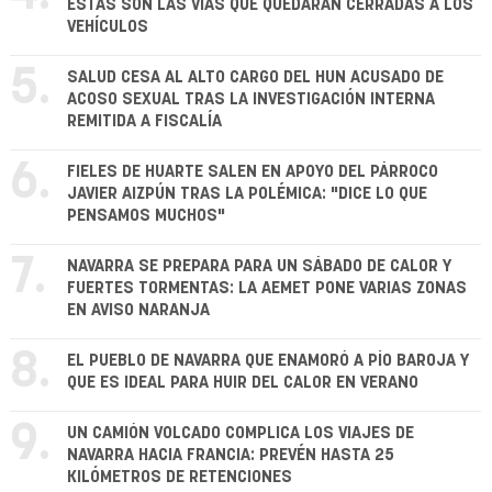
ESTAS SON LAS VÍAS QUE QUEDARÁN CERRADAS A LOS
VEHÍCULOS
5.
SALUD CESA AL ALTO CARGO DEL HUN ACUSADO DE
ACOSO SEXUAL TRAS LA INVESTIGACIÓN INTERNA
REMITIDA A FISCALÍA
6.
FIELES DE HUARTE SALEN EN APOYO DEL PÁRROCO
JAVIER AIZPÚN TRAS LA POLÉMICA: "DICE LO QUE
PENSAMOS MUCHOS"
7.
NAVARRA SE PREPARA PARA UN SÁBADO DE CALOR Y
FUERTES TORMENTAS: LA AEMET PONE VARIAS ZONAS
EN AVISO NARANJA
8.
EL PUEBLO DE NAVARRA QUE ENAMORÓ A PÍO BAROJA Y
QUE ES IDEAL PARA HUIR DEL CALOR EN VERANO
9.
UN CAMIÓN VOLCADO COMPLICA LOS VIAJES DE
NAVARRA HACIA FRANCIA: PREVÉN HASTA 25
KILÓMETROS DE RETENCIONES