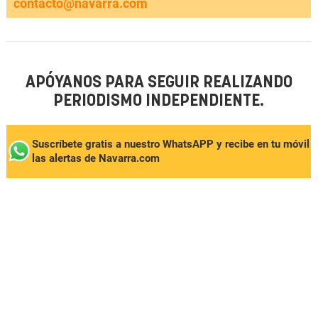
contacto@navarra.com
APÓYANOS PARA SEGUIR REALIZANDO
PERIODISMO INDEPENDIENTE.
Suscríbete gratis a nuestro WhatsAPP y recibe en tu móvil
las alertas de Navarra.com