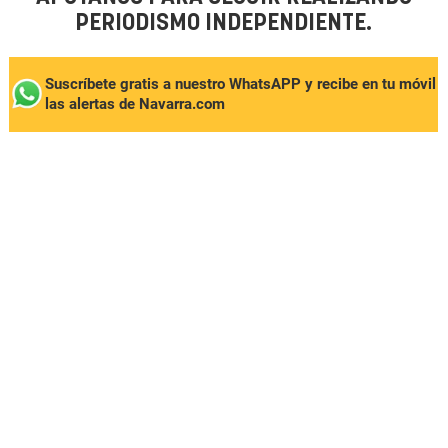
PERIODISMO INDEPENDIENTE.
Suscríbete gratis a nuestro WhatsAPP y recibe en tu móvil
las alertas de Navarra.com