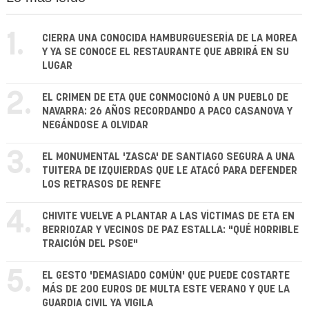
1.
CIERRA UNA CONOCIDA HAMBURGUESERÍA DE LA MOREA
Y YA SE CONOCE EL RESTAURANTE QUE ABRIRÁ EN SU
LUGAR
2.
EL CRIMEN DE ETA QUE CONMOCIONÓ A UN PUEBLO DE
NAVARRA: 26 AÑOS RECORDANDO A PACO CASANOVA Y
NEGÁNDOSE A OLVIDAR
3.
EL MONUMENTAL 'ZASCA' DE SANTIAGO SEGURA A UNA
TUITERA DE IZQUIERDAS QUE LE ATACÓ PARA DEFENDER
LOS RETRASOS DE RENFE
4.
CHIVITE VUELVE A PLANTAR A LAS VÍCTIMAS DE ETA EN
BERRIOZAR Y VECINOS DE PAZ ESTALLA: "QUÉ HORRIBLE
TRAICIÓN DEL PSOE"
5.
EL GESTO 'DEMASIADO COMÚN' QUE PUEDE COSTARTE
MÁS DE 200 EUROS DE MULTA ESTE VERANO Y QUE LA
GUARDIA CIVIL YA VIGILA