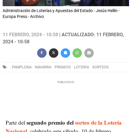
Administración de Loterías y Apuestas del Estado - Jesús Hellín -
Europa Press - Archivo
11 FEBRERO, 2024 - 10:58
| ACTUALIZADO: 11 FEBRERO,
2024 - 10:58
PAMPLONA
NAVARRA
PREMIOS
LOTERÍA
SORTEOS
segundo premio del
sorteo de la Lotería
Parte del
Nacional
, celebrado este sábado, 10 de febrero,