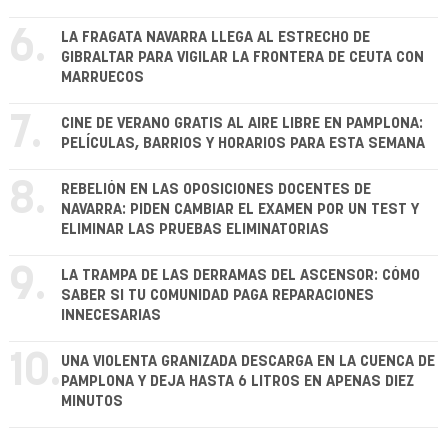
6.
LA FRAGATA NAVARRA LLEGA AL ESTRECHO DE
GIBRALTAR PARA VIGILAR LA FRONTERA DE CEUTA CON
MARRUECOS
7.
CINE DE VERANO GRATIS AL AIRE LIBRE EN PAMPLONA:
PELÍCULAS, BARRIOS Y HORARIOS PARA ESTA SEMANA
8.
REBELIÓN EN LAS OPOSICIONES DOCENTES DE
NAVARRA: PIDEN CAMBIAR EL EXAMEN POR UN TEST Y
ELIMINAR LAS PRUEBAS ELIMINATORIAS
9.
LA TRAMPA DE LAS DERRAMAS DEL ASCENSOR: CÓMO
SABER SI TU COMUNIDAD PAGA REPARACIONES
INNECESARIAS
10.
UNA VIOLENTA GRANIZADA DESCARGA EN LA CUENCA DE
PAMPLONA Y DEJA HASTA 6 LITROS EN APENAS DIEZ
MINUTOS