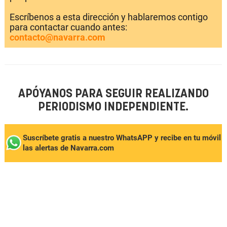
Escríbenos a esta dirección y hablaremos contigo
para contactar cuando antes:
contacto@navarra.com
APÓYANOS PARA SEGUIR REALIZANDO
PERIODISMO INDEPENDIENTE.
Suscríbete gratis a nuestro WhatsAPP y recibe en tu móvil
las alertas de Navarra.com