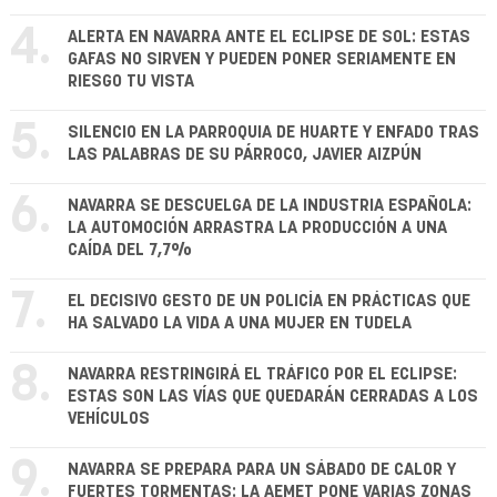
4.
ALERTA EN NAVARRA ANTE EL ECLIPSE DE SOL: ESTAS
GAFAS NO SIRVEN Y PUEDEN PONER SERIAMENTE EN
RIESGO TU VISTA
5.
SILENCIO EN LA PARROQUIA DE HUARTE Y ENFADO TRAS
LAS PALABRAS DE SU PÁRROCO, JAVIER AIZPÚN
6.
NAVARRA SE DESCUELGA DE LA INDUSTRIA ESPAÑOLA:
LA AUTOMOCIÓN ARRASTRA LA PRODUCCIÓN A UNA
CAÍDA DEL 7,7%
7.
EL DECISIVO GESTO DE UN POLICÍA EN PRÁCTICAS QUE
HA SALVADO LA VIDA A UNA MUJER EN TUDELA
8.
NAVARRA RESTRINGIRÁ EL TRÁFICO POR EL ECLIPSE:
ESTAS SON LAS VÍAS QUE QUEDARÁN CERRADAS A LOS
VEHÍCULOS
9.
NAVARRA SE PREPARA PARA UN SÁBADO DE CALOR Y
FUERTES TORMENTAS: LA AEMET PONE VARIAS ZONAS