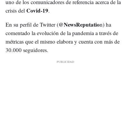
uno de los comunicadores de referencia acerca de la
Covid-19
crisis del
.
@NewsReputatio
En su perfil de Twitter (
n) ha
comentado la evolución de la pandemia a través de
métricas que el mismo elabora y cuenta con más de
30.000 seguidores.