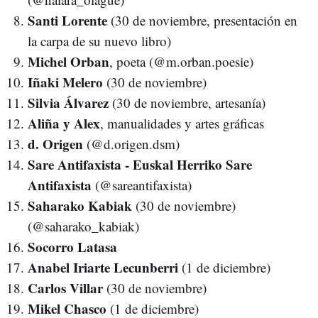
Santi Lorente
(30 de noviembre, presentación en
la carpa de su nuevo libro)
Michel Orban
, poeta (@m.orban.poesie)
Iñaki Melero
(30 de noviembre)
Silvia Álvarez
(30 de noviembre, artesanía)
Aliña y Alex
, manualidades y artes gráficas
d. Origen
(@d.origen.dsm)
Sare Antifaxista - Euskal Herriko Sare
Antifaxista
(@sareantifaxista)
Saharako Kabiak
(30 de noviembre)
(@saharako_kabiak)
Socorro Latasa
Anabel Iriarte Lecunberri
(1 de diciembre)
Carlos Villar
(30 de noviembre)
Mikel Chasco
(1 de diciembre)