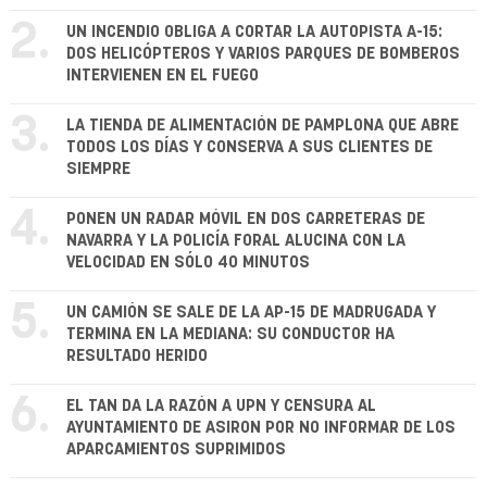
2.
UN INCENDIO OBLIGA A CORTAR LA AUTOPISTA A-15:
DOS HELICÓPTEROS Y VARIOS PARQUES DE BOMBEROS
INTERVIENEN EN EL FUEGO
3.
LA TIENDA DE ALIMENTACIÓN DE PAMPLONA QUE ABRE
TODOS LOS DÍAS Y CONSERVA A SUS CLIENTES DE
SIEMPRE
4.
PONEN UN RADAR MÓVIL EN DOS CARRETERAS DE
NAVARRA Y LA POLICÍA FORAL ALUCINA CON LA
VELOCIDAD EN SÓLO 40 MINUTOS
5.
UN CAMIÓN SE SALE DE LA AP-15 DE MADRUGADA Y
TERMINA EN LA MEDIANA: SU CONDUCTOR HA
RESULTADO HERIDO
6.
EL TAN DA LA RAZÓN A UPN Y CENSURA AL
AYUNTAMIENTO DE ASIRON POR NO INFORMAR DE LOS
APARCAMIENTOS SUPRIMIDOS