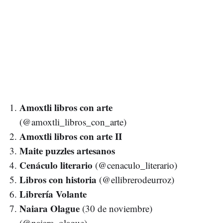
Amoxtli libros con arte
(@amoxtli_libros_con_arte)
Amoxtli libros con arte II
Maite puzzles artesanos
Cenáculo literario
(@cenaculo_literario)
Libros con historia
(@ellibrerodeurroz)
Librería Volante
Naiara Olague
(30 de noviembre)
(@naiara_olague)