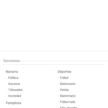
Secciones
Navarra
Deportes
Política
Fútbol
Sucesos
Baloncesto
Tribunales
Pelota
Sociedad
Balonmano
Fútbol sala
Pamplona
Más deporte