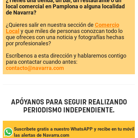
¿Tienes una tienda, un bar, un restaurante o un
local comercial en Pamplona o alguna localidad
de Navarra?
¿Quieres salir en nuestra sección de
Comercio
Local
y que miles de personas conozcan todo lo
que ofreces con una noticia y fotografías hechas
por profesionales?
Escríbenos a esta dirección y hablaremos contigo
para contactar cuando antes:
contacto@navarra.com
APÓYANOS PARA SEGUIR REALIZANDO
PERIODISMO INDEPENDIENTE.
Suscríbete gratis a nuestro WhatsAPP y recibe en tu móvil
las alertas de Navarra.com