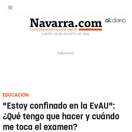
JUEVES, 06 DE AGOSTO DE 2026
EDUCACIÓN
"Estoy confinado en la EvAU":
¿Qué tengo que hacer y cuándo
me toca el examen?