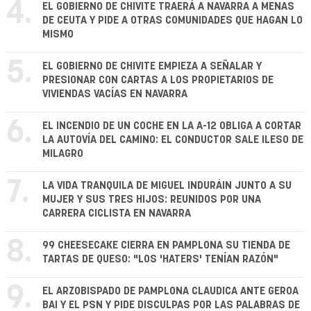
4.
EL GOBIERNO DE CHIVITE TRAERÁ A NAVARRA A MENAS
DE CEUTA Y PIDE A OTRAS COMUNIDADES QUE HAGAN LO
MISMO
5.
EL GOBIERNO DE CHIVITE EMPIEZA A SEÑALAR Y
PRESIONAR CON CARTAS A LOS PROPIETARIOS DE
VIVIENDAS VACÍAS EN NAVARRA
6.
EL INCENDIO DE UN COCHE EN LA A-12 OBLIGA A CORTAR
LA AUTOVÍA DEL CAMINO: EL CONDUCTOR SALE ILESO DE
MILAGRO
7.
LA VIDA TRANQUILA DE MIGUEL INDURÁIN JUNTO A SU
MUJER Y SUS TRES HIJOS: REUNIDOS POR UNA
CARRERA CICLISTA EN NAVARRA
8.
99 CHEESECAKE CIERRA EN PAMPLONA SU TIENDA DE
TARTAS DE QUESO: "LOS 'HATERS' TENÍAN RAZÓN"
9.
EL ARZOBISPADO DE PAMPLONA CLAUDICA ANTE GEROA
BAI Y EL PSN Y PIDE DISCULPAS POR LAS PALABRAS DE