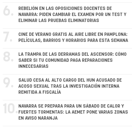
6.
REBELIÓN EN LAS OPOSICIONES DOCENTES DE
NAVARRA: PIDEN CAMBIAR EL EXAMEN POR UN TEST Y
ELIMINAR LAS PRUEBAS ELIMINATORIAS
7.
CINE DE VERANO GRATIS AL AIRE LIBRE EN PAMPLONA:
PELÍCULAS, BARRIOS Y HORARIOS PARA ESTA SEMANA
8.
LA TRAMPA DE LAS DERRAMAS DEL ASCENSOR: CÓMO
SABER SI TU COMUNIDAD PAGA REPARACIONES
INNECESARIAS
9.
SALUD CESA AL ALTO CARGO DEL HUN ACUSADO DE
ACOSO SEXUAL TRAS LA INVESTIGACIÓN INTERNA
REMITIDA A FISCALÍA
10.
NAVARRA SE PREPARA PARA UN SÁBADO DE CALOR Y
FUERTES TORMENTAS: LA AEMET PONE VARIAS ZONAS
EN AVISO NARANJA