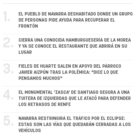
1.
EL PUEBLO DE NAVARRA DESHABITADO DONDE UN GRUPO
DE PERSONAS PIDE AYUDA PARA RECUPERAR EL
FRONTÓN
2.
CIERRA UNA CONOCIDA HAMBURGUESERÍA DE LA MOREA
Y YA SE CONOCE EL RESTAURANTE QUE ABRIRÁ EN SU
LUGAR
3.
FIELES DE HUARTE SALEN EN APOYO DEL PÁRROCO
JAVIER AIZPÚN TRAS LA POLÉMICA: "DICE LO QUE
PENSAMOS MUCHOS"
4.
EL MONUMENTAL 'ZASCA' DE SANTIAGO SEGURA A UNA
TUITERA DE IZQUIERDAS QUE LE ATACÓ PARA DEFENDER
LOS RETRASOS DE RENFE
5.
NAVARRA RESTRINGIRÁ EL TRÁFICO POR EL ECLIPSE:
ESTAS SON LAS VÍAS QUE QUEDARÁN CERRADAS A LOS
VEHÍCULOS