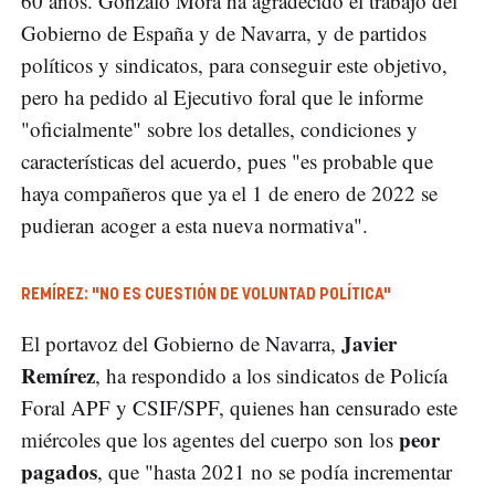
60 años. Gonzalo Mora ha agradecido el trabajo del
Gobierno de España y de Navarra, y de partidos
políticos y sindicatos, para conseguir este objetivo,
pero ha pedido al Ejecutivo foral que le informe
"oficialmente" sobre los detalles, condiciones y
características del acuerdo, pues "es probable que
haya compañeros que ya el 1 de enero de 2022 se
pudieran acoger a esta nueva normativa".
REMÍREZ: "NO ES CUESTIÓN DE VOLUNTAD POLÍTICA"
Javier
El portavoz del Gobierno de Navarra,
Remírez
, ha respondido a los sindicatos de Policía
Foral APF y CSIF/SPF, quienes han censurado este
peor
miércoles que los agentes del cuerpo son los
pagados
, que "hasta 2021 no se podía incrementar