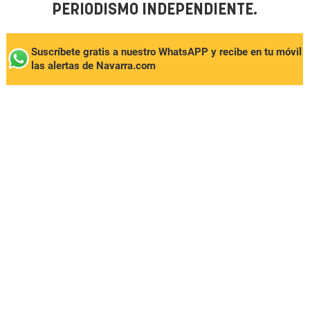
PERIODISMO INDEPENDIENTE.
Suscríbete gratis a nuestro WhatsAPP y recibe en tu móvil
las alertas de Navarra.com