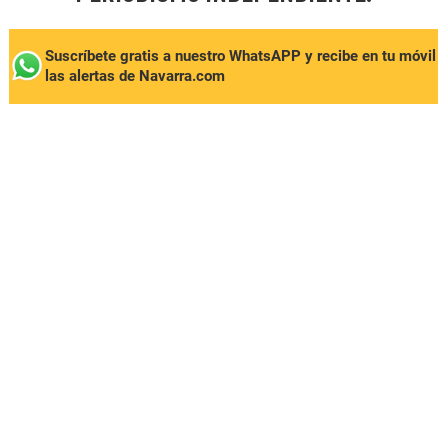
Suscríbete gratis a nuestro WhatsAPP y recibe en tu móvil
las alertas de Navarra.com