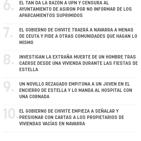
6.
EL TAN DA LA RAZÓN A UPN Y CENSURA AL
AYUNTAMIENTO DE ASIRON POR NO INFORMAR DE LOS
APARCAMIENTOS SUPRIMIDOS
7.
EL GOBIERNO DE CHIVITE TRAERÁ A NAVARRA A MENAS
DE CEUTA Y PIDE A OTRAS COMUNIDADES QUE HAGAN LO
MISMO
8.
INVESTIGAN LA EXTRAÑA MUERTE DE UN HOMBRE TRAS
CAERSE DESDE UNA VIVIENDA DURANTE LAS FIESTAS DE
ESTELLA
9.
UN NOVILLO REZAGADO EMPITONA A UN JOVEN EN EL
ENCIERRO DE ESTELLA Y LO MANDA AL HOSPITAL CON
UNA CORNADA
10.
EL GOBIERNO DE CHIVITE EMPIEZA A SEÑALAR Y
PRESIONAR CON CARTAS A LOS PROPIETARIOS DE
VIVIENDAS VACÍAS EN NAVARRA