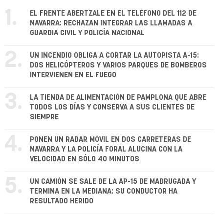
1.
EL FRENTE ABERTZALE EN EL TELÉFONO DEL 112 DE
NAVARRA: RECHAZAN INTEGRAR LAS LLAMADAS A
GUARDIA CIVIL Y POLICÍA NACIONAL
2.
UN INCENDIO OBLIGA A CORTAR LA AUTOPISTA A-15:
DOS HELICÓPTEROS Y VARIOS PARQUES DE BOMBEROS
INTERVIENEN EN EL FUEGO
3.
LA TIENDA DE ALIMENTACIÓN DE PAMPLONA QUE ABRE
TODOS LOS DÍAS Y CONSERVA A SUS CLIENTES DE
SIEMPRE
4.
PONEN UN RADAR MÓVIL EN DOS CARRETERAS DE
NAVARRA Y LA POLICÍA FORAL ALUCINA CON LA
VELOCIDAD EN SÓLO 40 MINUTOS
5.
UN CAMIÓN SE SALE DE LA AP-15 DE MADRUGADA Y
TERMINA EN LA MEDIANA: SU CONDUCTOR HA
RESULTADO HERIDO