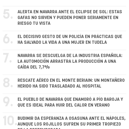
5.
ALERTA EN NAVARRA ANTE EL ECLIPSE DE SOL: ESTAS
GAFAS NO SIRVEN Y PUEDEN PONER SERIAMENTE EN
RIESGO TU VISTA
6.
EL DECISIVO GESTO DE UN POLICÍA EN PRÁCTICAS QUE
HA SALVADO LA VIDA A UNA MUJER EN TUDELA
7.
NAVARRA SE DESCUELGA DE LA INDUSTRIA ESPAÑOLA:
LA AUTOMOCIÓN ARRASTRA LA PRODUCCIÓN A UNA
CAÍDA DEL 7,7%
8.
RESCATE AÉREO EN EL MONTE BERIAIN: UN MONTAÑERO
HERIDO HA SIDO TRASLADADO AL HOSPITAL
9.
EL PUEBLO DE NAVARRA QUE ENAMORÓ A PÍO BAROJA Y
QUE ES IDEAL PARA HUIR DEL CALOR EN VERANO
10.
BUDIMIR DA ESPERANZA A OSASUNA ANTE EL NÁPOLES,
AUNQUE LOS ROJILLOS SUFREN SU PRIMER TROPIEZO