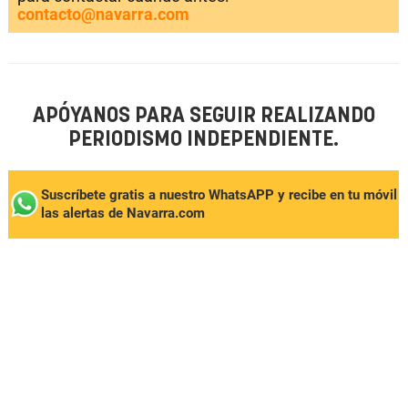
contacto@navarra.com
APÓYANOS PARA SEGUIR REALIZANDO
PERIODISMO INDEPENDIENTE.
Suscríbete gratis a nuestro WhatsAPP y recibe en tu móvil
las alertas de Navarra.com