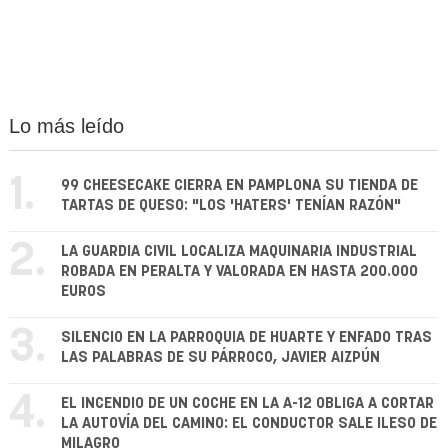
Lo más leído
1.
99 CHEESECAKE CIERRA EN PAMPLONA SU TIENDA DE
TARTAS DE QUESO: "LOS 'HATERS' TENÍAN RAZÓN"
2.
LA GUARDIA CIVIL LOCALIZA MAQUINARIA INDUSTRIAL
ROBADA EN PERALTA Y VALORADA EN HASTA 200.000
EUROS
3.
SILENCIO EN LA PARROQUIA DE HUARTE Y ENFADO TRAS
LAS PALABRAS DE SU PÁRROCO, JAVIER AIZPÚN
4.
EL INCENDIO DE UN COCHE EN LA A-12 OBLIGA A CORTAR
LA AUTOVÍA DEL CAMINO: EL CONDUCTOR SALE ILESO DE
MILAGRO