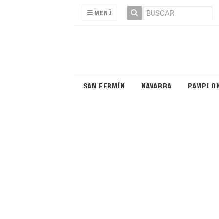
MENÚ
SAN FERMÍN
NAVARRA
PAMPLO