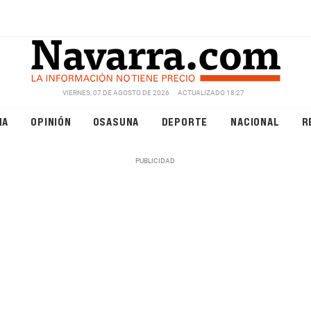
VIERNES, 07 DE AGOSTO DE 2026
ACTUALIZADO 18:27
NA
OPINIÓN
OSASUNA
DEPORTE
NACIONAL
R