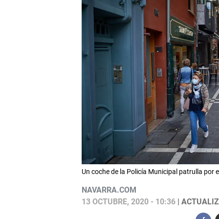
Un coche de la Policía Municipal patrulla po
NAVARRA.COM
13 OCTUBRE, 2020 - 10:36
| ACTUALIZ