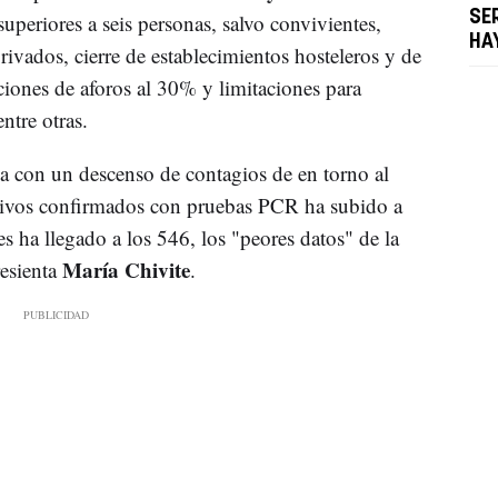
SE
uperiores a seis personas, salvo convivientes,
HA
ivados, cierre de establecimientos hosteleros y de
ciones de aforos al 30% y limitaciones para
ntre otras.
a con un descenso de contagios de en torno al
sitivos confirmados con pruebas PCR ha subido a
es ha llegado a los 546, los "peores datos" de la
María Chivite
esienta
.