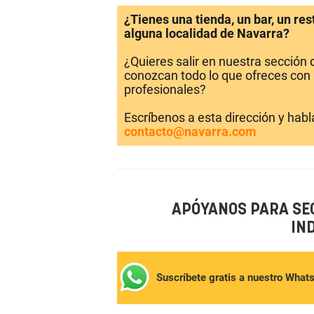
¿Tienes una tienda, un bar, un re
alguna localidad de Navarra?
¿Quieres salir en nuestra sección
conozcan todo lo que ofreces con 
profesionales?
Escríbenos a esta dirección y hab
contacto@navarra.com
APÓYANOS PARA SE
IN
Suscríbete gratis a nuestro What