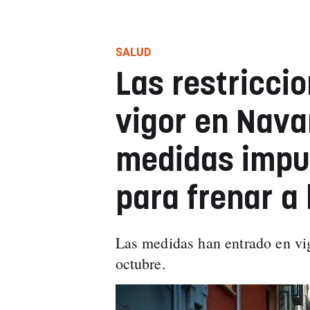
SALUD
Las restricci
vigor en Navar
medidas impue
para frenar a 
Las medidas han entrado en vig
octubre.