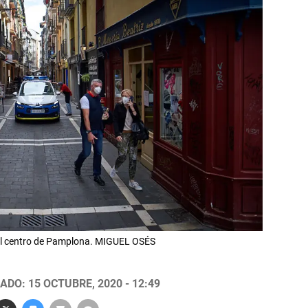
r el centro de Pamplona. MIGUEL OSÉS
ADO: 15 OCTUBRE, 2020 - 12:49