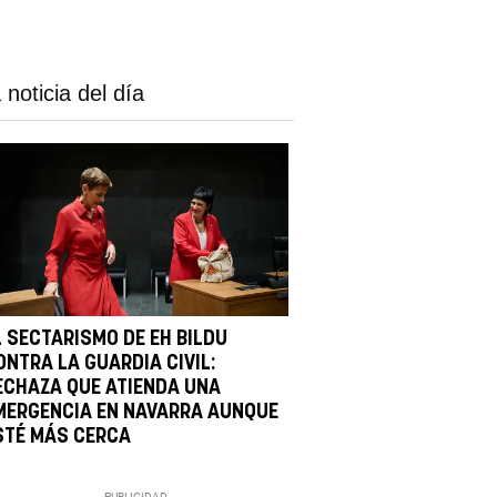
 noticia del día
L SECTARISMO DE EH BILDU
ONTRA LA GUARDIA CIVIL:
ECHAZA QUE ATIENDA UNA
MERGENCIA EN NAVARRA AUNQUE
STÉ MÁS CERCA