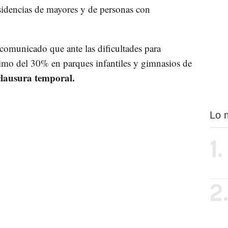
residencias de mayores y de personas con
comunicado que ante las dificultades para
ximo del 30% en parques infantiles y gimnasios de
clausura temporal.
Lo 
1.
2