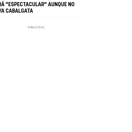
RÁ "ESPECTACULAR" AUNQUE NO
YA CABALGATA