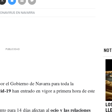
ONAVIRUS EN NAVARRA
NOT
or el Gobierno de Navarra para toda la
vid-19
han entrado en vigor a primera hora de este
LO
ocio y las relaciones
to para 14 días afectan al
LL