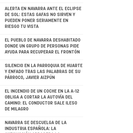
.
ALERTA EN NAVARRA ANTE EL ECLIPSE
DE SOL: ESTAS GAFAS NO SIRVEN Y
PUEDEN PONER SERIAMENTE EN
RIESGO TU VISTA
.
EL PUEBLO DE NAVARRA DESHABITADO
DONDE UN GRUPO DE PERSONAS PIDE
AYUDA PARA RECUPERAR EL FRONTÓN
.
SILENCIO EN LA PARROQUIA DE HUARTE
Y ENFADO TRAS LAS PALABRAS DE SU
PÁRROCO, JAVIER AIZPÚN
.
EL INCENDIO DE UN COCHE EN LA A-12
OBLIGA A CORTAR LA AUTOVÍA DEL
CAMINO: EL CONDUCTOR SALE ILESO
DE MILAGRO
NAVARRA SE DESCUELGA DE LA
INDUSTRIA ESPAÑOLA: LA