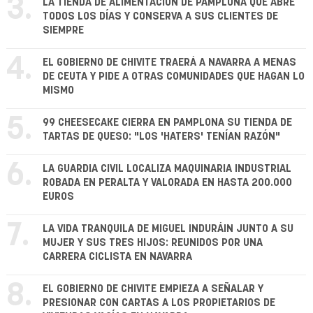
3.
LA TIENDA DE ALIMENTACIÓN DE PAMPLONA QUE ABRE
TODOS LOS DÍAS Y CONSERVA A SUS CLIENTES DE
SIEMPRE
4.
EL GOBIERNO DE CHIVITE TRAERÁ A NAVARRA A MENAS
DE CEUTA Y PIDE A OTRAS COMUNIDADES QUE HAGAN LO
MISMO
5.
99 CHEESECAKE CIERRA EN PAMPLONA SU TIENDA DE
TARTAS DE QUESO: "LOS 'HATERS' TENÍAN RAZÓN"
6.
LA GUARDIA CIVIL LOCALIZA MAQUINARIA INDUSTRIAL
ROBADA EN PERALTA Y VALORADA EN HASTA 200.000
EUROS
7.
LA VIDA TRANQUILA DE MIGUEL INDURÁIN JUNTO A SU
MUJER Y SUS TRES HIJOS: REUNIDOS POR UNA
CARRERA CICLISTA EN NAVARRA
8.
EL GOBIERNO DE CHIVITE EMPIEZA A SEÑALAR Y
PRESIONAR CON CARTAS A LOS PROPIETARIOS DE