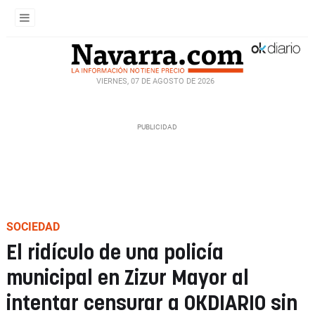
VIERNES, 07 DE AGOSTO DE 2026
SOCIEDAD
El ridículo de una policía
municipal en Zizur Mayor al
intentar censurar a OKDIARIO sin