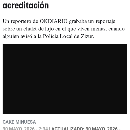
acreditación
Un reportero de OKDIARIO grababa un reportaje
sobre un chalet de lujo en el que viven menas, cuando
alguien avisó a la Policía Local de Zizur.
CAKE MINUESA
30 MAYO, 2026 - 7:34
| ACTUALIZADO: 30 MAYO, 2026 -