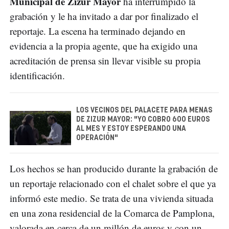
Municipal de Zizur Mayor
ha interrumpido la
grabación y le ha invitado a dar por finalizado el
reportaje. La escena ha terminado dejando en
evidencia a la propia agente, que ha exigido una
acreditación de prensa sin llevar visible su propia
identificación.
LOS VECINOS DEL PALACETE PARA MENAS
DE ZIZUR MAYOR: "YO COBRO 600 EUROS
AL MES Y ESTOY ESPERANDO UNA
OPERACIÓN"
Los hechos se han producido durante la grabación de
un reportaje relacionado con el chalet sobre el que ya
informó este medio. Se trata de una vivienda situada
en una zona residencial de la Comarca de Pamplona,
valorada en cerca de un millón de euros y con un