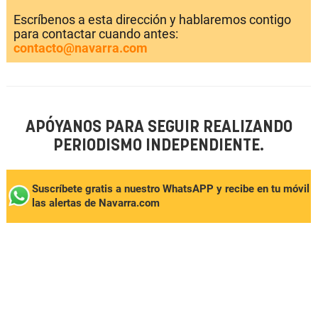
Escríbenos a esta dirección y hablaremos contigo
para contactar cuando antes:
contacto@navarra.com
APÓYANOS PARA SEGUIR REALIZANDO
PERIODISMO INDEPENDIENTE.
Suscríbete gratis a nuestro WhatsAPP y recibe en tu móvil
las alertas de Navarra.com