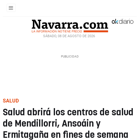
SÁBADO, 08 DE AGOSTO DE 2026
SALUD
Salud abrirá los centros de salud
de Mendillorri, Ansoáin y
Ermitagaña en fines de semana