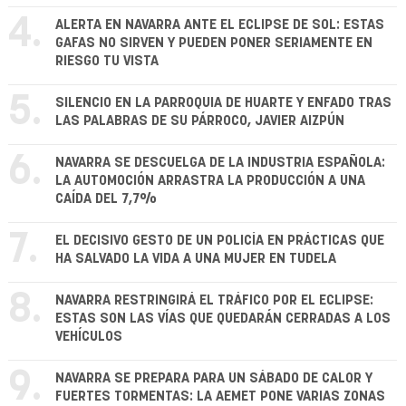
4.
ALERTA EN NAVARRA ANTE EL ECLIPSE DE SOL: ESTAS
GAFAS NO SIRVEN Y PUEDEN PONER SERIAMENTE EN
RIESGO TU VISTA
5.
SILENCIO EN LA PARROQUIA DE HUARTE Y ENFADO TRAS
LAS PALABRAS DE SU PÁRROCO, JAVIER AIZPÚN
6.
NAVARRA SE DESCUELGA DE LA INDUSTRIA ESPAÑOLA:
LA AUTOMOCIÓN ARRASTRA LA PRODUCCIÓN A UNA
CAÍDA DEL 7,7%
7.
EL DECISIVO GESTO DE UN POLICÍA EN PRÁCTICAS QUE
HA SALVADO LA VIDA A UNA MUJER EN TUDELA
8.
NAVARRA RESTRINGIRÁ EL TRÁFICO POR EL ECLIPSE:
ESTAS SON LAS VÍAS QUE QUEDARÁN CERRADAS A LOS
VEHÍCULOS
9.
NAVARRA SE PREPARA PARA UN SÁBADO DE CALOR Y
FUERTES TORMENTAS: LA AEMET PONE VARIAS ZONAS