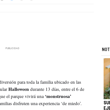
NOT
diversión para toda la familia ubicado en las
Halloween
cular
durante 13 días, entre el 6 de
‘monstruosa’
que el parque vivirá una
amilias disfruten una experiencia ‘de miedo’.
SU
EJ