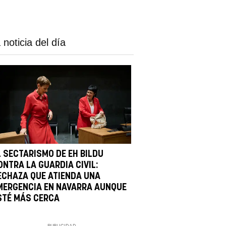
 noticia del día
L SECTARISMO DE EH BILDU
ONTRA LA GUARDIA CIVIL:
ECHAZA QUE ATIENDA UNA
MERGENCIA EN NAVARRA AUNQUE
STÉ MÁS CERCA