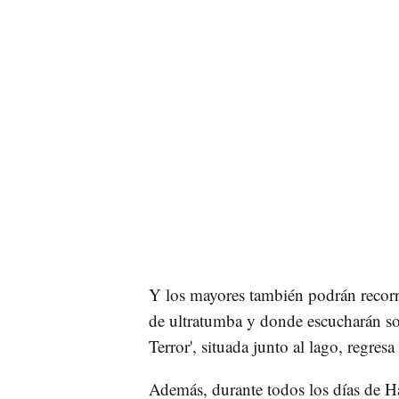
Y los mayores también podrán recorre
de ultratumba y donde escucharán son
Terror', situada junto al lago, regresa
Además, durante todos los días de Ha