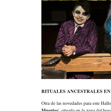
RITUALES ANCESTRALES EN 
Otra de las novedades para este Hallo
Muertos
', situada en la zona del bo