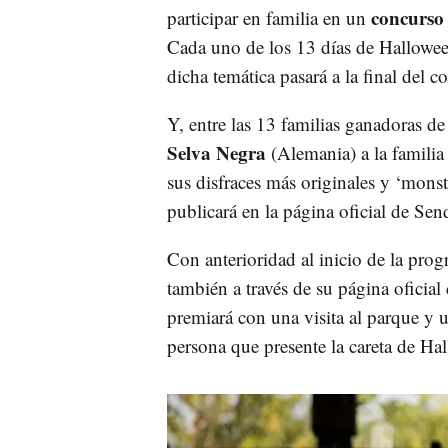
concurso 
participar en familia en un
Cada uno de los 13 días de Halloween
dicha temática pasará a la final del c
Y, entre las 13 familias ganadoras de
Selva Negra
(Alemania) a la familia
sus disfraces más originales y ‘mons
publicará en la página oficial de Se
Con anterioridad al inicio de la pro
también a través de su página oficia
premiará con una visita al parque y u
persona que presente la careta de Ha