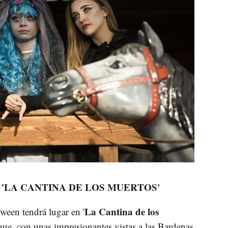
'LA CANTINA DE LOS MUERTOS'
La Cantina de los
ween tendrá lugar en '
sque, con unas impresionantes vistas a las Bardenas