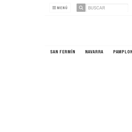
MENÚ
SAN FERMÍN
NAVARRA
PAMPLO