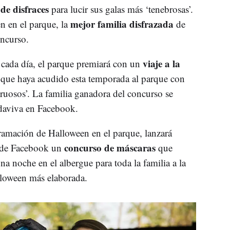
de disfraces
para lucir sus galas más ‘tenebrosas’.
mejor familia disfrazada
 en el parque, la
de
oncurso.
viaje a la
 cada día, el parque premiará con un
 que haya acudido esta temporada al parque con
truosos’. La familia ganadora del concurso se
ndaviva en Facebook.
gramación de Halloween en el parque, lanzará
concurso de máscaras
l de Facebook un
que
na noche en el albergue para toda la familia a la
lloween más elaborada.