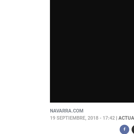
NAVARRA.COM
19 SEPTIEMBRE, 2018 - 17:42
| ACTUA