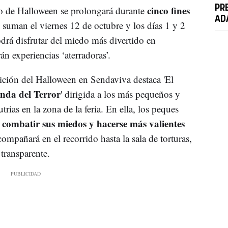
cinco fines
PR
o de Halloween se prolongará durante
AD
 suman el viernes 12 de octubre y los días 1 y 2
odrá disfrutar del miedo más divertido en
án experiencias ‘aterradoras’.
ición del Halloween en Sendaviva destaca 'El
nda del Terror
' dirigida a los más pequeños y
utrias en la zona de la feria. En ella, los peques
combatir sus miedos y hacerse más valientes
a
ompañará en el recorrido hasta la sala de torturas,
 transparente.