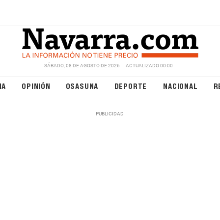
SÁBADO, 08 DE AGOSTO DE 2026
ACTUALIZADO 00:00
NA
OPINIÓN
OSASUNA
DEPORTE
NACIONAL
R