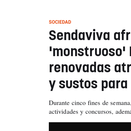
SOCIEDAD
Sendaviva afr
'monstruoso' 
renovadas at
y sustos para 
Durante cinco fines de semana, 
actividades y concursos, ademá