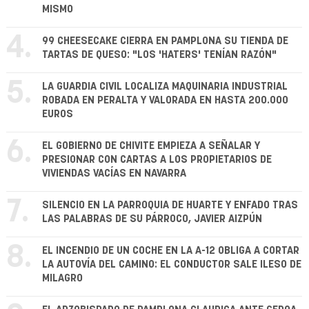
MISMO
4.
99 CHEESECAKE CIERRA EN PAMPLONA SU TIENDA DE
TARTAS DE QUESO: "LOS 'HATERS' TENÍAN RAZÓN"
5.
LA GUARDIA CIVIL LOCALIZA MAQUINARIA INDUSTRIAL
ROBADA EN PERALTA Y VALORADA EN HASTA 200.000
EUROS
6.
EL GOBIERNO DE CHIVITE EMPIEZA A SEÑALAR Y
PRESIONAR CON CARTAS A LOS PROPIETARIOS DE
VIVIENDAS VACÍAS EN NAVARRA
7.
SILENCIO EN LA PARROQUIA DE HUARTE Y ENFADO TRAS
LAS PALABRAS DE SU PÁRROCO, JAVIER AIZPÚN
8.
EL INCENDIO DE UN COCHE EN LA A-12 OBLIGA A CORTAR
LA AUTOVÍA DEL CAMINO: EL CONDUCTOR SALE ILESO DE
MILAGRO