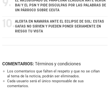
9.
EL ARZOBISPADO DE PAMPLONA CLAUDICA ANTE GEROA
BAI Y EL PSN Y PIDE DISCULPAS POR LAS PALABRAS DE
UN PÁRROCO SOBRE CEUTA
10.
ALERTA EN NAVARRA ANTE EL ECLIPSE DE SOL: ESTAS
GAFAS NO SIRVEN Y PUEDEN PONER SERIAMENTE EN
RIESGO TU VISTA
COMENTARIOS:
Términos y condiciones
Los comentarios que falten el respeto y que no se ciñan
al tema de la noticia, podrán ser eliminados.
Cada usuario será el único responsable de sus
comentarios.