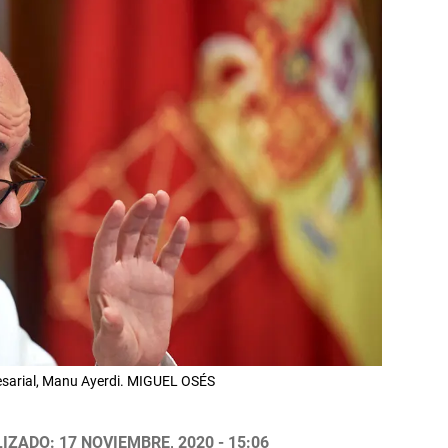
esarial, Manu Ayerdi. MIGUEL OSÉS
IZADO: 17 NOVIEMBRE, 2020 - 15:06