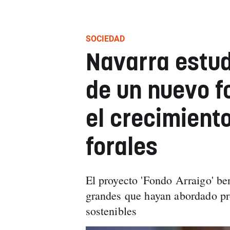
SOCIEDAD
Navarra estud
de un nuevo f
el crecimient
forales
El proyecto 'Fondo Arraigo' be
grandes que hayan abordado pro
sostenibles