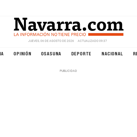
JUEVES, 06 DE AGOSTO DE 2026
ACTUALIZADO 09:37
NA
OPINIÓN
OSASUNA
DEPORTE
NACIONAL
R