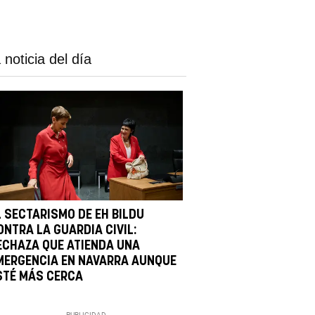
 noticia del día
L SECTARISMO DE EH BILDU
ONTRA LA GUARDIA CIVIL:
ECHAZA QUE ATIENDA UNA
MERGENCIA EN NAVARRA AUNQUE
STÉ MÁS CERCA