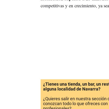
competitivas y en crecimiento, ya sea
¿Tienes una tienda, un bar, un re
alguna localidad de Navarra?
¿Quieres salir en nuestra sección
conozcan todo lo que ofreces con 
profesionales?