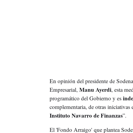
En opinión del presidente de Soden
Manu Ayerdi
Empresarial,
, esta me
ind
programático del Gobierno y es
complementaria, de otras iniciativas 
Instituto Navarro de Finanzas
”.
El 'Fondo Arraigo' que plantea Soden