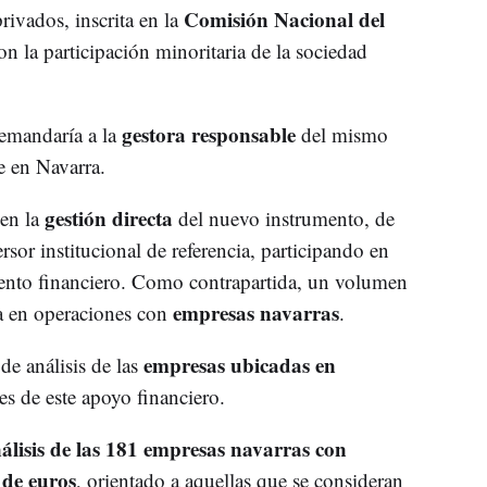
Comisión Nacional del
rivados, inscrita en la
on la participación minoritaria de la sociedad
gestora responsable
demandaría a la
del mismo
e en Navarra.
gestión directa
 en la
del nuevo instrumento, de
ersor institucional de referencia, participando en
ento financiero. Como contrapartida, un volumen
empresas navarras
ía en operaciones con
.
empresas ubicadas en
de análisis de las
es de este apoyo financiero.
álisis de las 181 empresas navarras con
 de euros
, orientado a aquellas que se consideran