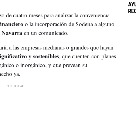
AY
RE
zo de cuatro meses para analizar la conveniencia
financiero
o la incorporación de Sodena a alguno
e Navarra
en un comunicado.
aría a las empresas medianas o grandes que hayan
gnificativo y sostenibles
, que cuenten con planes
gánico o inorgánico, y que prevean su
hecho ya.