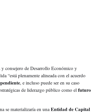
a y consejero de Desarrollo Económico y
dida “está plenamente alineada con el acuerdo
ependiente
, e incluso puede ser en su caso
futuro
estratégicas de liderazgo público como el
Entidad de Capital
a se materializaría en una