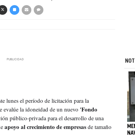
NOT
ste lunes el período de licitación para la
'Fondo
e evalúe la idoneidad de un nuevo
ción público-privada para el desarrollo de una
apoyo al crecimiento de empresas
de
de tamaño
ME
NA