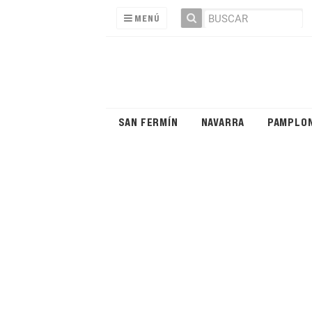
MENÚ
SAN FERMÍN
NAVARRA
PAMPLO