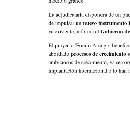
medio o grande.
La adjudicataria dispondrá de un pla
nuevo instrumento 
de impulsar un
Gobierno d
ya existente, informa el
El proyecto 'Fondo Arraigo' benefici
procesos de crecimiento si
abordado
ambiciosos de crecimiento, ya sea or
implantación internacional o lo han 