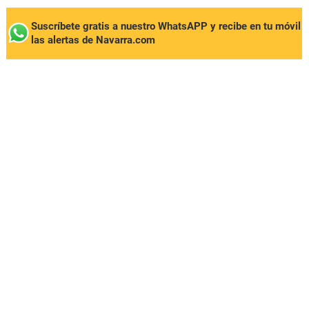
Suscríbete gratis a nuestro WhatsAPP y recibe en tu móvil
las alertas de Navarra.com