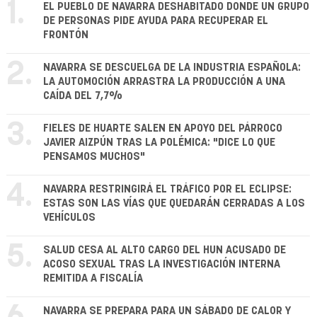
1.
EL PUEBLO DE NAVARRA DESHABITADO DONDE UN GRUPO
DE PERSONAS PIDE AYUDA PARA RECUPERAR EL
FRONTÓN
2.
NAVARRA SE DESCUELGA DE LA INDUSTRIA ESPAÑOLA:
LA AUTOMOCIÓN ARRASTRA LA PRODUCCIÓN A UNA
CAÍDA DEL 7,7%
3.
FIELES DE HUARTE SALEN EN APOYO DEL PÁRROCO
JAVIER AIZPÚN TRAS LA POLÉMICA: "DICE LO QUE
PENSAMOS MUCHOS"
4.
NAVARRA RESTRINGIRÁ EL TRÁFICO POR EL ECLIPSE:
ESTAS SON LAS VÍAS QUE QUEDARÁN CERRADAS A LOS
VEHÍCULOS
5.
SALUD CESA AL ALTO CARGO DEL HUN ACUSADO DE
ACOSO SEXUAL TRAS LA INVESTIGACIÓN INTERNA
REMITIDA A FISCALÍA
NAVARRA SE PREPARA PARA UN SÁBADO DE CALOR Y