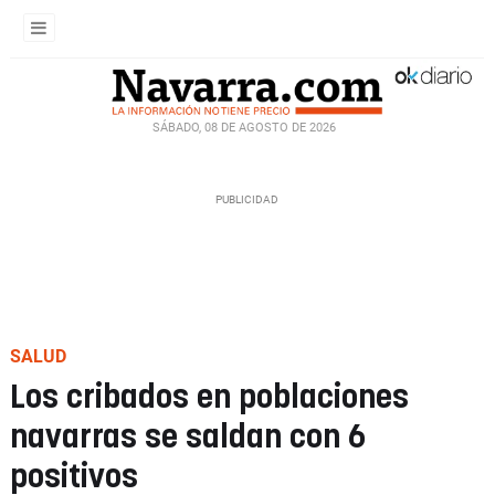
SÁBADO, 08 DE AGOSTO DE 2026
SALUD
Los cribados en poblaciones
navarras se saldan con 6
positivos