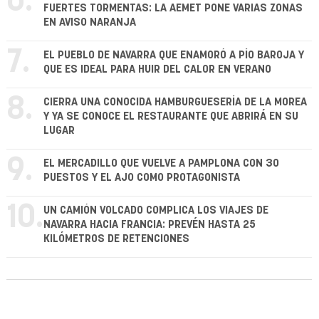
6.
FUERTES TORMENTAS: LA AEMET PONE VARIAS ZONAS
EN AVISO NARANJA
7.
EL PUEBLO DE NAVARRA QUE ENAMORÓ A PÍO BAROJA Y
QUE ES IDEAL PARA HUIR DEL CALOR EN VERANO
8.
CIERRA UNA CONOCIDA HAMBURGUESERÍA DE LA MOREA
Y YA SE CONOCE EL RESTAURANTE QUE ABRIRÁ EN SU
LUGAR
9.
EL MERCADILLO QUE VUELVE A PAMPLONA CON 30
PUESTOS Y EL AJO COMO PROTAGONISTA
10.
UN CAMIÓN VOLCADO COMPLICA LOS VIAJES DE
NAVARRA HACIA FRANCIA: PREVÉN HASTA 25
KILÓMETROS DE RETENCIONES