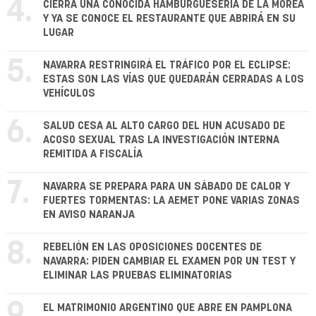
4.
CIERRA UNA CONOCIDA HAMBURGUESERÍA DE LA MOREA
Y YA SE CONOCE EL RESTAURANTE QUE ABRIRÁ EN SU
LUGAR
5.
NAVARRA RESTRINGIRÁ EL TRÁFICO POR EL ECLIPSE:
ESTAS SON LAS VÍAS QUE QUEDARÁN CERRADAS A LOS
VEHÍCULOS
6.
SALUD CESA AL ALTO CARGO DEL HUN ACUSADO DE
ACOSO SEXUAL TRAS LA INVESTIGACIÓN INTERNA
REMITIDA A FISCALÍA
7.
NAVARRA SE PREPARA PARA UN SÁBADO DE CALOR Y
FUERTES TORMENTAS: LA AEMET PONE VARIAS ZONAS
EN AVISO NARANJA
8.
REBELIÓN EN LAS OPOSICIONES DOCENTES DE
NAVARRA: PIDEN CAMBIAR EL EXAMEN POR UN TEST Y
ELIMINAR LAS PRUEBAS ELIMINATORIAS
9.
EL MATRIMONIO ARGENTINO QUE ABRE EN PAMPLONA