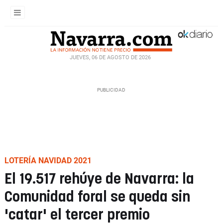
JUEVES, 06 DE AGOSTO DE 2026
LOTERÍA NAVIDAD 2021
El 19.517 rehúye de Navarra: la
Comunidad foral se queda sin
'catar' el tercer premio