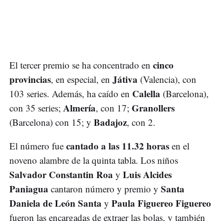
cinco
El tercer premio se ha concentrado en
provincias
Játiva
, en especial, en
(Valencia), con
Calella
103 series. Además, ha caído en
(Barcelona),
Almería
Granollers
con 35 series;
, con 17;
Badajoz
(Barcelona) con 15; y
, con 2.
cantado a las 11.32 horas
El número fue
en el
noveno alambre de la quinta tabla. Los niños
Salvador Constantin Roa
Luis Alcides
y
Paniagua
Santa
cantaron número y premio y
Daniela de León Santa
Paula Figuereo Figuereo
y
fueron las encargadas de extraer las bolas, y también