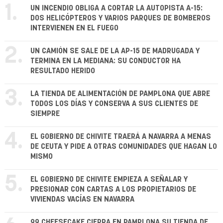
1.
UN INCENDIO OBLIGA A CORTAR LA AUTOPISTA A-15:
DOS HELICÓPTEROS Y VARIOS PARQUES DE BOMBEROS
INTERVIENEN EN EL FUEGO
2.
UN CAMIÓN SE SALE DE LA AP-15 DE MADRUGADA Y
TERMINA EN LA MEDIANA: SU CONDUCTOR HA
RESULTADO HERIDO
3.
LA TIENDA DE ALIMENTACIÓN DE PAMPLONA QUE ABRE
TODOS LOS DÍAS Y CONSERVA A SUS CLIENTES DE
SIEMPRE
4.
EL GOBIERNO DE CHIVITE TRAERÁ A NAVARRA A MENAS
DE CEUTA Y PIDE A OTRAS COMUNIDADES QUE HAGAN LO
MISMO
5.
EL GOBIERNO DE CHIVITE EMPIEZA A SEÑALAR Y
PRESIONAR CON CARTAS A LOS PROPIETARIOS DE
VIVIENDAS VACÍAS EN NAVARRA
99 CHEESECAKE CIERRA EN PAMPLONA SU TIENDA DE