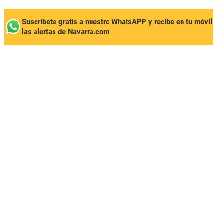
Suscríbete gratis a nuestro WhatsAPP y recibe en tu móvil
las alertas de Navarra.com