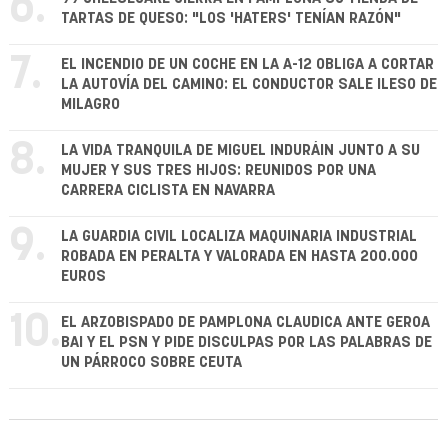
6.
TARTAS DE QUESO: "LOS 'HATERS' TENÍAN RAZÓN"
7.
EL INCENDIO DE UN COCHE EN LA A-12 OBLIGA A CORTAR
LA AUTOVÍA DEL CAMINO: EL CONDUCTOR SALE ILESO DE
MILAGRO
8.
LA VIDA TRANQUILA DE MIGUEL INDURÁIN JUNTO A SU
MUJER Y SUS TRES HIJOS: REUNIDOS POR UNA
CARRERA CICLISTA EN NAVARRA
9.
LA GUARDIA CIVIL LOCALIZA MAQUINARIA INDUSTRIAL
ROBADA EN PERALTA Y VALORADA EN HASTA 200.000
EUROS
10.
EL ARZOBISPADO DE PAMPLONA CLAUDICA ANTE GEROA
BAI Y EL PSN Y PIDE DISCULPAS POR LAS PALABRAS DE
UN PÁRROCO SOBRE CEUTA