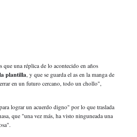
 que una réplica de lo acontecido en años
la plantilla
, y que se guarda el as en la manga de
rrar en un futuro cercano, todo un chollo",
ra lograr un acuerdo digno" por lo que traslada
asa, que "una vez más, ha visto ninguneada una
osa".