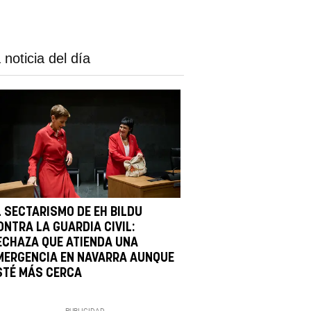
 noticia del día
L SECTARISMO DE EH BILDU
ONTRA LA GUARDIA CIVIL:
ECHAZA QUE ATIENDA UNA
MERGENCIA EN NAVARRA AUNQUE
STÉ MÁS CERCA