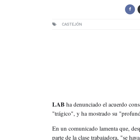
CASTEJÓN
LAB
ha denunciado el acuerdo cons
"trágico", y ha mostrado su "profu
En un comunicado lamenta que, despué
parte de la clase trabajadora, "se ha