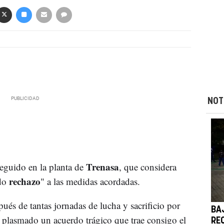
NOT
Trenasa
eguido en la planta de
, que considera
rechazo
ndo
" a las medidas acordadas.
s de tantas jornadas de lucha y sacrificio por
BA
ya plasmado un acuerdo trágico que trae consigo el
RE