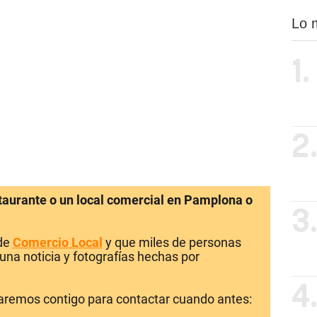
Lo 
1.
2
staurante o un local comercial en Pamplona o
3
 de
Comercio Local
y que miles de personas
una noticia y fotografías hechas por
4
laremos contigo para contactar cuando antes: