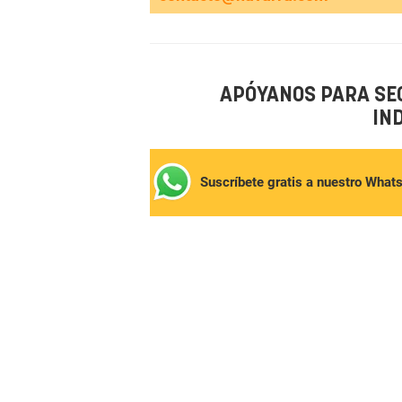
APÓYANOS PARA SE
IN
Suscríbete gratis a nuestro What