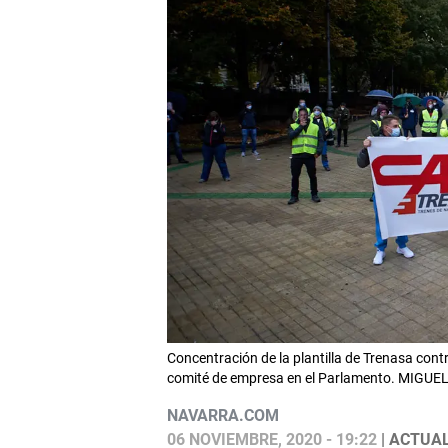
Concentración de la plantilla de Trenasa contr
comité de empresa en el Parlamento. MIGUE
NAVARRA.COM
06 NOVIEMBRE, 2020 - 19:22
| ACTUAL