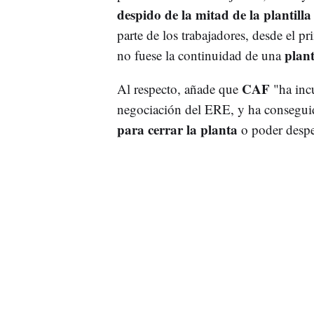
despido de la mitad de la plantilla
parte de los trabajadores, desde el
plan
no fuese la continuidad de una
CAF
Al respecto, añade que
"ha inc
negociación del ERE, y ha consegui
para cerrar la planta
o poder desped