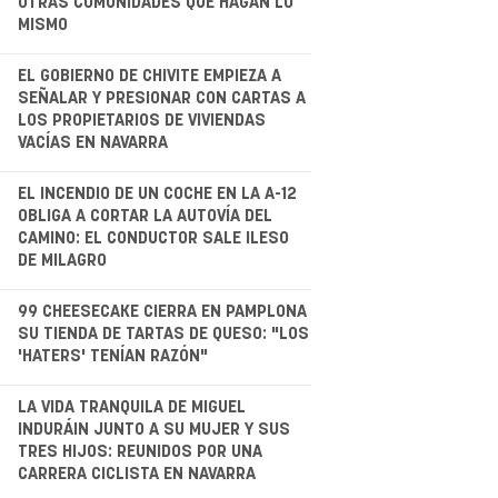
OTRAS COMUNIDADES QUE HAGAN LO
MISMO
.
EL GOBIERNO DE CHIVITE EMPIEZA A
SEÑALAR Y PRESIONAR CON CARTAS A
LOS PROPIETARIOS DE VIVIENDAS
VACÍAS EN NAVARRA
.
EL INCENDIO DE UN COCHE EN LA A-12
OBLIGA A CORTAR LA AUTOVÍA DEL
CAMINO: EL CONDUCTOR SALE ILESO
DE MILAGRO
99 CHEESECAKE CIERRA EN PAMPLONA
SU TIENDA DE TARTAS DE QUESO: "LOS
'HATERS' TENÍAN RAZÓN"
.
LA VIDA TRANQUILA DE MIGUEL
INDURÁIN JUNTO A SU MUJER Y SUS
TRES HIJOS: REUNIDOS POR UNA
CARRERA CICLISTA EN NAVARRA