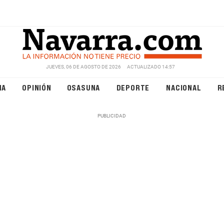
JUEVES, 06 DE AGOSTO DE 2026
ACTUALIZADO 14:57
NA
OPINIÓN
OSASUNA
DEPORTE
NACIONAL
R