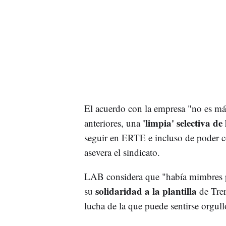
El acuerdo con la empresa "no es más
'limpia' selectiva de 
anteriores, una
seguir en ERTE e incluso de poder ce
asevera el sindicato.
LAB considera que "había mimbres pa
solidaridad a la plantilla
su
de Tren
lucha de la que puede sentirse orgull