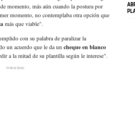
ABR
de momento, más aún cuando la postura por
PL
 primer momento, no contemplaba otra opción que
ta
más que viable".
umplido con su palabra de paralizar la
cheque en blanco
do un acuerdo que le da un
ir a la mitad de su plantilla según le interese".