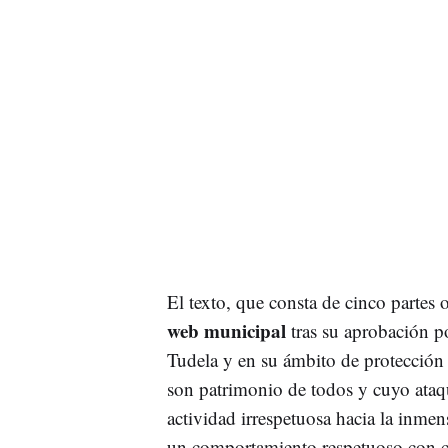
El texto, que consta de cinco partes o
web municipal
tras su aprobación po
Tudela y en su ámbito de protección 
son patrimonio de todos y cuyo ata
actividad irrespetuosa hacia la inme
un comportamiento respetuoso con cal