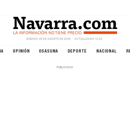
SÁBADO, 08 DE AGOSTO DE 2026
ACTUALIZADO 10:23
NA
OPINIÓN
OSASUNA
DEPORTE
NACIONAL
R