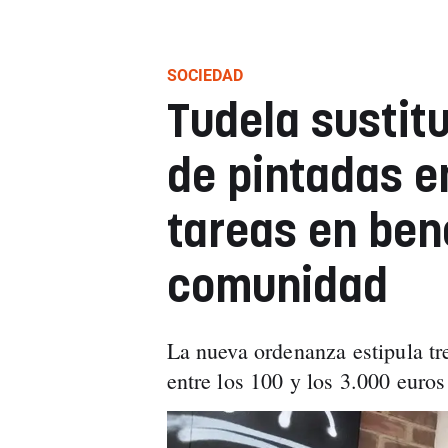
SOCIEDAD
Tudela sustit
de pintadas e
tareas en bene
comunidad
La nueva ordenanza estipula tre
entre los 100 y los 3.000 euros