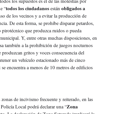
odos los supuestos es el de las molestias por
todos los ciudadanos
obligados a
e “
están
so de los vecinos y a evitar la producción de
cia. De esta forma, se prohíbe disparar petardos,
lo pirotécnico que produzca ruidos o pueda
 municipal. Y, entre otras muchas disposiciones, en
esa también a la prohibición de juegos nocturnos
e produzcan gritos y voces consecuencia del
tener un vehículo estacionado más de cinco
 se encuentra a menos de 10 metros de edificios
 zonas de incivismo frecuente y reiterado, en las
Zona
 Policía Local podrá declarar una “
to. La declaración de Zona Saturada implicará la