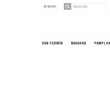
MENÚ
SAN FERMÍN
NAVARRA
PAMPLO