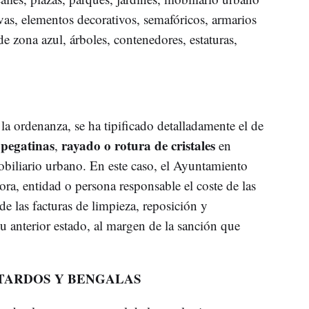
ivas, elementos decorativos, semafóricos, armarios
e zona azul, árboles, contenedores, estaturas,
a ordenanza, se ha tipificado detalladamente el de
pegatinas
rayado o rotura de cristales
,
,
en
obiliario urbano. En este caso, el Ayuntamiento
ra, entidad o persona responsable el coste de las
e las facturas de limpieza, reposición y
u anterior estado, al margen de la sanción que
ETARDOS Y BENGALAS