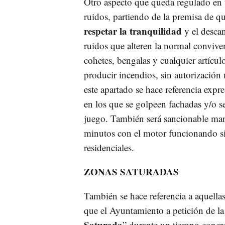
Otro aspecto que queda regulado en t
ruidos, partiendo de la premisa de qu
respetar la tranquilidad
y el descan
ruidos que alteren la normal conviven
cohetes, bengalas y cualquier artícu
producir incendios, sin autorización
este apartado se hace referencia expr
en los que se golpeen fachadas y/o s
juego. También será sancionable man
minutos con el motor funcionando si
residenciales.
ZONAS SATURADAS
También se hace referencia a aquellas
que el Ayuntamiento a petición de la
Saturada
” durante un tiempo concre