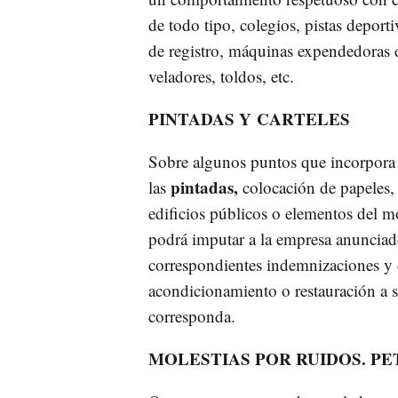
de todo tipo, colegios, pistas deport
de registro, máquinas expendedoras d
veladores, toldos, etc.
PINTADAS Y CARTELES
Sobre algunos puntos que incorpora l
pintadas,
las
colocación de papeles
edificios públicos o elementos del m
podrá imputar a la empresa anunciado
correspondientes indemnizaciones y d
acondicionamiento o restauración a s
corresponda.
MOLESTIAS POR RUIDOS. P