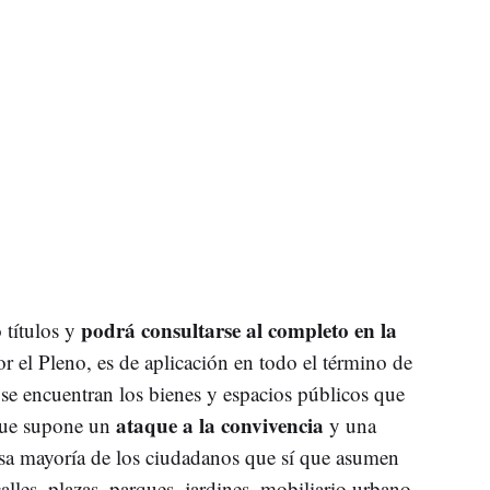
podrá consultarse al completo en la
 títulos y
r el Pleno, es de aplicación en todo el término de
se encuentran los bienes y espacios públicos que
ataque a la convivencia
que supone un
y una
nsa mayoría de los ciudadanos que sí que asumen
les, plazas, parques, jardines, mobiliario urbano