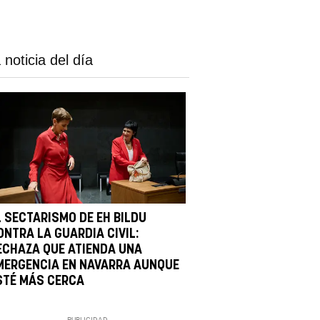
 noticia del día
L SECTARISMO DE EH BILDU
ONTRA LA GUARDIA CIVIL:
ECHAZA QUE ATIENDA UNA
MERGENCIA EN NAVARRA AUNQUE
STÉ MÁS CERCA