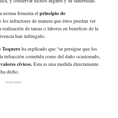
blica, y conservar dichos lugares y su salubridad.
principio de
va norma fomenta el
e los infractores de manera que éstos puedan ver
a realización de tareas o labores en beneficio de la
vencia han infringido.
o Toquero
ha explicado que “se persigue que los
e la infracción cometida como del daño ocasionado,
valores cívicos.
Esta es una medida directamente
 ha dicho.