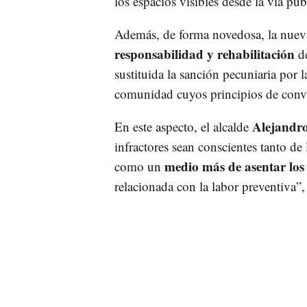
los espacios visibles desde la vía pú
Además, de forma novedosa, la nue
responsabilidad y rehabilitación
d
sustituida la sanción pecuniaria por l
comunidad cuyos principios de convi
Alejandr
En este aspecto, el alcalde
infractores sean conscientes tanto d
medio más de asentar los 
como un
relacionada con la labor preventiva”,