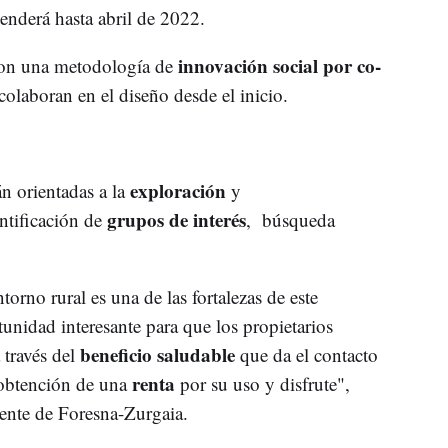
tenderá hasta abril de 2022.
innovación social por co-
 con una metodología de
 colaboran en el diseño desde el inicio.
exploración
án orientadas a la
y
grupos de interés
entificación de
, búsqueda
ntorno rural es una de las fortalezas de este
unidad interesante para que los propietarios
beneficio saludable
 través del
que da el contacto
renta
a obtención de una
por su uso y disfrute",
rente de Foresna-Zurgaia.