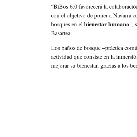
“BiBos 6.0 favorecerá la colaboració
con el objetivo de poner a Navarra co
bienestar humano
bosques en el
", 
Basartea.
Los baños de bosque –práctica comú
actividad que consiste en la inmersió
mejorar su bienestar, gracias a los b