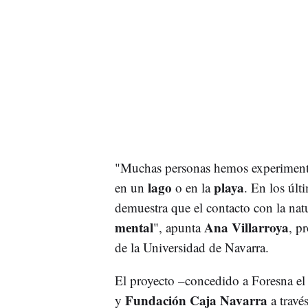
"Muchas personas hemos experimenta
lago
playa
en un
o en la
. En los últ
demuestra que el contacto con la nat
mental
Ana Villarroya
", apunta
, p
de la Universidad de Navarra.
El proyecto –concedido a Foresna el
Fundación Caja Navarra
y
a travé