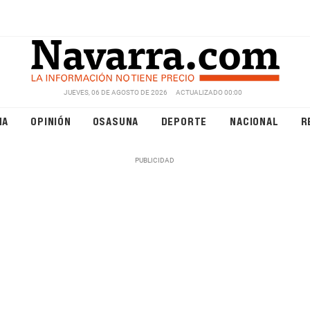
JUEVES, 06 DE AGOSTO DE 2026
ACTUALIZADO 00:00
NA
OPINIÓN
OSASUNA
DEPORTE
NACIONAL
R