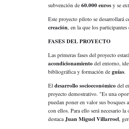
60.000 euros
subvención de
y se ex
Este proyecto piloto se desarrollará
creación
, en la que los participantes
FASES DEL PROYECTO
Las primeras fases del proyecto estar
acondicionamiento
del entorno, id
guías
bibliográfica y formación de
.
desarrollo socioeconómico
El
del e
proyecto demostrativo. "Es una oport
puedan poner en valor sus bosques a
con ellos. Para ello será necesario l
Juan Miguel Villarroel
destaca
, ge