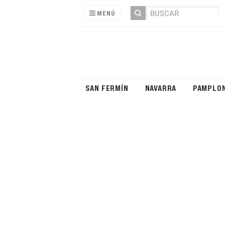
MENÚ
SAN FERMÍN
NAVARRA
PAMPLO