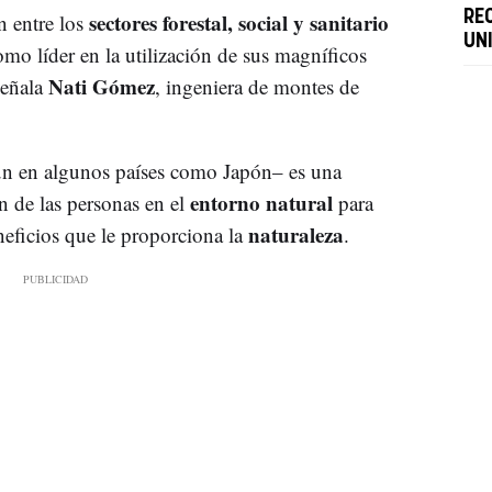
sectores forestal, social y sanitario
RE
n entre los
UN
mo líder en la utilización de sus magníficos
Nati Gómez
señala
, ingeniera de montes de
n en algunos países como Japón– es una
entorno natural
n de las personas en el
para
naturaleza
eneficios que le proporciona la
.