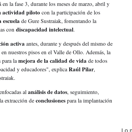
á en la fase 3, durante los meses de marzo, abril y
actividad piloto
a
con la participación de los
a escuela
de Gure Sustraiak, fomentando la
discapacidad intelectual
nas con
.
ción activa
antes, durante y después del mismo de
en nuestros pisos en el Valle de Ollo. Además, la
mejora de la calidad de vida
 para la
de todos
Raúl Pilar
apacidad y educadores", explica
,
traiak.
análisis de datos
 enfocadas al
, seguimiento,
conclusiones
la extracción de
para la implantación
Lo 