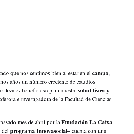
campo
do que nos sentimos bien al estar en el
,
imos años un número creciente de estudios
salud física y
uraleza es beneficioso para nuestra
rofesora e investigadora de la Facultad de Ciencias
Fundación La Caixa
 pasado mes de abril por la
programa Innovasocial
s del
– cuenta con una