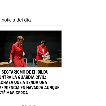
 noticia del día
L SECTARISMO DE EH BILDU
ONTRA LA GUARDIA CIVIL:
ECHAZA QUE ATIENDA UNA
MERGENCIA EN NAVARRA AUNQUE
STÉ MÁS CERCA