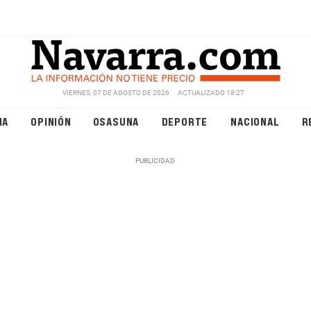
VIERNES, 07 DE AGOSTO DE 2026
ACTUALIZADO 18:27
NA
OPINIÓN
OSASUNA
DEPORTE
NACIONAL
R