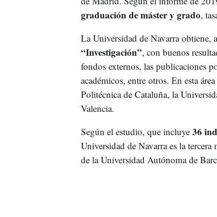
de Madrid. Según el informe de 2019
graduación de máster y grado
, ta
La Universidad de Navarra obtiene,
“Investigación”
, con buenos resulta
fondos externos, las publicaciones p
académicos, entre otros. En esta áre
Politécnica de Cataluña, la Universid
Valencia.
36 in
Según el estudio, que incluye
Universidad de Navarra es la tercera 
de la Universidad Autónoma de Bar