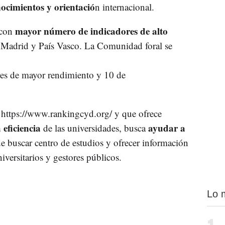
ocimientos y orientació
n internacional.
mayor número de indicadores de alto
con
 Madrid y País Vasco. La Comunidad foral se
res de mayor rendimiento y 10 de
n https://www.rankingcyd.org/ y que ofrece
 eficiencia
ayudar a
de las universidades, busca
de buscar centro de estudios y ofrecer información
niversitarios y gestores públicos.
Lo 