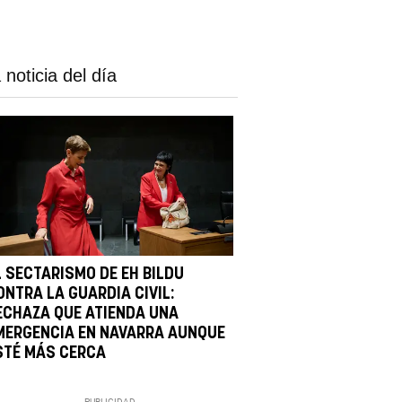
 noticia del día
L SECTARISMO DE EH BILDU
ONTRA LA GUARDIA CIVIL:
ECHAZA QUE ATIENDA UNA
MERGENCIA EN NAVARRA AUNQUE
STÉ MÁS CERCA