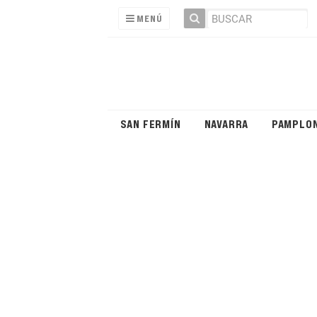
MENÚ
SAN FERMÍN
NAVARRA
PAMPLO