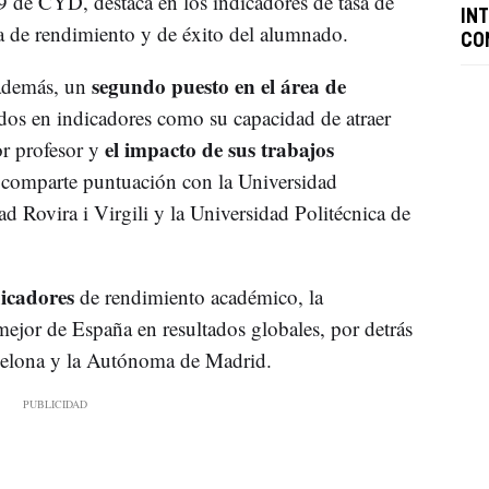
 de CYD, destaca en los indicadores de tasa de
IN
sa de rendimiento y de éxito del alumnado.
CO
segundo puesto en el área de
 además, un
dos en indicadores como su capacidad de atraer
el impacto de sus trabajos
or profesor y
a comparte puntuación con la Universidad
ad Rovira i Virgili y la Universidad Politécnica de
dicadores
de rendimiento académico, la
mejor de España en resultados globales, por detrás
celona y la Autónoma de Madrid.