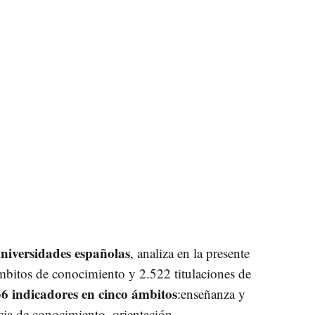
niversidades españolas
, analiza en la presente
mbitos de conocimiento y 2.522 titulaciones de
6 indicadores en cinco ámbitos
:enseñanza y
ncia de conocimiento, orientación