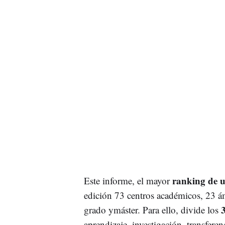
ranking de u
Este informe, el mayor
edición 73 centros académicos, 23 á
3
grado ymáster. Para ello, divide los
aprendizaje, investigación, transfere