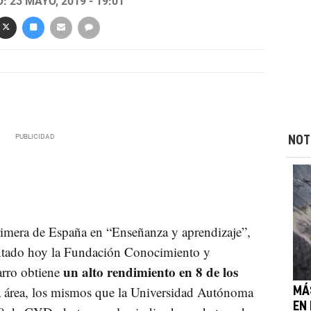
 23 MAYO, 2019 - 19:01
NOT
rimera de España en “Enseñanza y aprendizaje”,
ntado hoy la Fundación Conocimiento y
un alto rendimiento en 8 de los
rro obtiene
a área, los mismos que la Universidad Autónoma
MÁ
EN