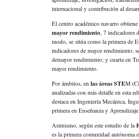
internacional y contribución al desarr
El centro académico navarro obtiene 
mayor rendimiento
, 7 indicadores 
modo, se sitúa como la primera de 
indicadores de mayor rendimiento; s
demayor rendimiento; y cuarta en Tr
mayor rendimiento.
las áreas STE
Por ámbitos, en
M (Ci
analizadas con más detalle en esta ed
destaca en Ingeniería Mecánica, Ingeni
primera en Enseñanza y Aprendizaje
F
Asimismo, según este estudio de la
es la primera comunidad autónoma en 