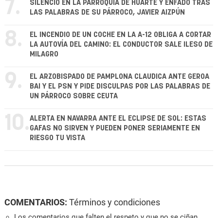
7.
SILENCIO EN LA PARROQUIA DE HUARTE Y ENFADO TRAS
LAS PALABRAS DE SU PÁRROCO, JAVIER AIZPÚN
8.
EL INCENDIO DE UN COCHE EN LA A-12 OBLIGA A CORTAR
LA AUTOVÍA DEL CAMINO: EL CONDUCTOR SALE ILESO DE
MILAGRO
9.
EL ARZOBISPADO DE PAMPLONA CLAUDICA ANTE GEROA
BAI Y EL PSN Y PIDE DISCULPAS POR LAS PALABRAS DE
UN PÁRROCO SOBRE CEUTA
10.
ALERTA EN NAVARRA ANTE EL ECLIPSE DE SOL: ESTAS
GAFAS NO SIRVEN Y PUEDEN PONER SERIAMENTE EN
RIESGO TU VISTA
COMENTARIOS:
Términos y condiciones
Los comentarios que falten el respeto y que no se ciñan