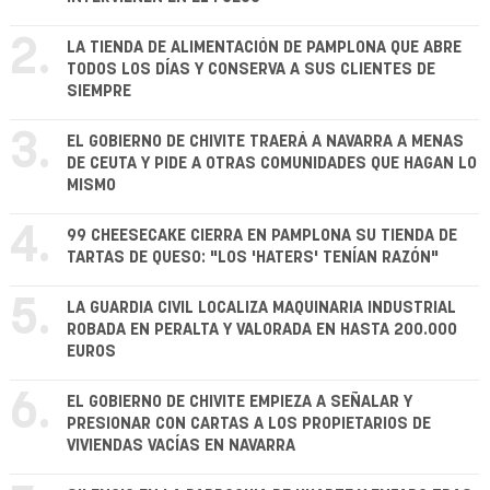
2.
LA TIENDA DE ALIMENTACIÓN DE PAMPLONA QUE ABRE
TODOS LOS DÍAS Y CONSERVA A SUS CLIENTES DE
SIEMPRE
3.
EL GOBIERNO DE CHIVITE TRAERÁ A NAVARRA A MENAS
DE CEUTA Y PIDE A OTRAS COMUNIDADES QUE HAGAN LO
MISMO
4.
99 CHEESECAKE CIERRA EN PAMPLONA SU TIENDA DE
TARTAS DE QUESO: "LOS 'HATERS' TENÍAN RAZÓN"
5.
LA GUARDIA CIVIL LOCALIZA MAQUINARIA INDUSTRIAL
ROBADA EN PERALTA Y VALORADA EN HASTA 200.000
EUROS
6.
EL GOBIERNO DE CHIVITE EMPIEZA A SEÑALAR Y
PRESIONAR CON CARTAS A LOS PROPIETARIOS DE
VIVIENDAS VACÍAS EN NAVARRA