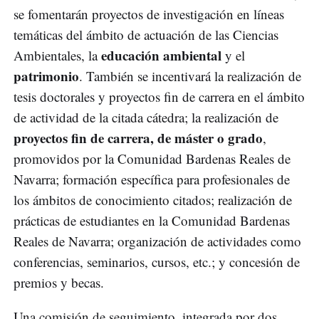
se fomentarán proyectos de investigación en líneas
temáticas del ámbito de actuación de las Ciencias
educación ambiental
Ambientales, la
y el
patrimonio
. También se incentivará la realización de
tesis doctorales y proyectos fin de carrera en el ámbito
de actividad de la citada cátedra; la realización de
proyectos fin de carrera, de máster o grado
,
promovidos por la Comunidad Bardenas Reales de
Navarra; formación específica para profesionales de
los ámbitos de conocimiento citados; realización de
prácticas de estudiantes en la Comunidad Bardenas
Reales de Navarra; organización de actividades como
conferencias, seminarios, cursos, etc.; y concesión de
premios y becas.
Una comisión de seguimiento, integrada por dos