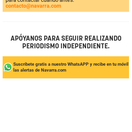
contacto@navarra.com
APÓYANOS PARA SEGUIR REALIZANDO
PERIODISMO INDEPENDIENTE.
Suscríbete gratis a nuestro WhatsAPP y recibe en tu móvil
las alertas de Navarra.com