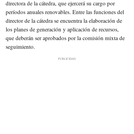
directora de la cátedra, que ejercerá su cargo por
períodos anuales renovables. Entre las funciones del
director de la cátedra se encuentra la elaboración de
los planes de generación y aplicación de recursos,
que deberán ser aprobados por la comisión mixta de
seguimiento.