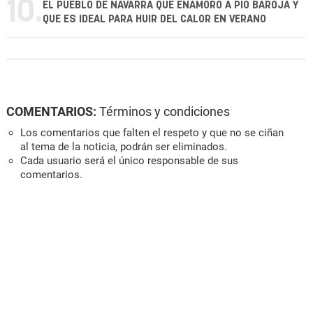
10.
EL PUEBLO DE NAVARRA QUE ENAMORÓ A PÍO BAROJA Y
QUE ES IDEAL PARA HUIR DEL CALOR EN VERANO
COMENTARIOS:
Términos y condiciones
Los comentarios que falten el respeto y que no se ciñan
al tema de la noticia, podrán ser eliminados.
Cada usuario será el único responsable de sus
comentarios.