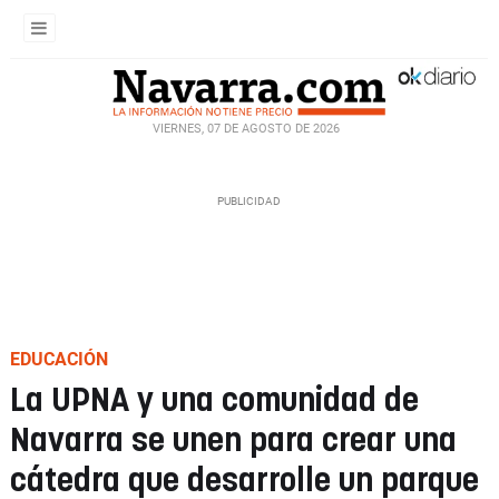
VIERNES, 07 DE AGOSTO DE 2026
EDUCACIÓN
La UPNA y una comunidad de
Navarra se unen para crear una
cátedra que desarrolle un parque