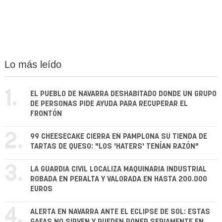
Lo más leído
1.
EL PUEBLO DE NAVARRA DESHABITADO DONDE UN GRUPO
DE PERSONAS PIDE AYUDA PARA RECUPERAR EL
FRONTÓN
2.
99 CHEESECAKE CIERRA EN PAMPLONA SU TIENDA DE
TARTAS DE QUESO: "LOS 'HATERS' TENÍAN RAZÓN"
3.
LA GUARDIA CIVIL LOCALIZA MAQUINARIA INDUSTRIAL
ROBADA EN PERALTA Y VALORADA EN HASTA 200.000
EUROS
4.
ALERTA EN NAVARRA ANTE EL ECLIPSE DE SOL: ESTAS
GAFAS NO SIRVEN Y PUEDEN PONER SERIAMENTE EN