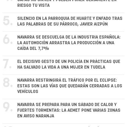
RIESGO TU VISTA
5.
SILENCIO EN LA PARROQUIA DE HUARTE Y ENFADO TRAS
LAS PALABRAS DE SU PÁRROCO, JAVIER AIZPÚN
6.
NAVARRA SE DESCUELGA DE LA INDUSTRIA ESPAÑOLA:
LA AUTOMOCIÓN ARRASTRA LA PRODUCCIÓN A UNA
CAÍDA DEL 7,7%
7.
EL DECISIVO GESTO DE UN POLICÍA EN PRÁCTICAS QUE
HA SALVADO LA VIDA A UNA MUJER EN TUDELA
8.
NAVARRA RESTRINGIRÁ EL TRÁFICO POR EL ECLIPSE:
ESTAS SON LAS VÍAS QUE QUEDARÁN CERRADAS A LOS
VEHÍCULOS
9.
NAVARRA SE PREPARA PARA UN SÁBADO DE CALOR Y
FUERTES TORMENTAS: LA AEMET PONE VARIAS ZONAS
EN AVISO NARANJA