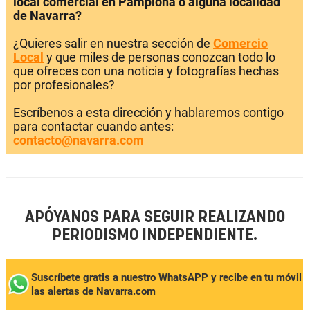
local comercial en Pamplona o alguna localidad
de Navarra?
¿Quieres salir en nuestra sección de
Comercio
Local
y que miles de personas conozcan todo lo
que ofreces con una noticia y fotografías hechas
por profesionales?
Escríbenos a esta dirección y hablaremos contigo
para contactar cuando antes:
contacto@navarra.com
APÓYANOS PARA SEGUIR REALIZANDO
PERIODISMO INDEPENDIENTE.
Suscríbete gratis a nuestro WhatsAPP y recibe en tu móvil
las alertas de Navarra.com