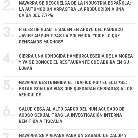
2.
NAVARRA SE DESCUELGA DE LA INDUSTRIA ESPAÑOLA:
LA AUTOMOCIÓN ARRASTRA LA PRODUCCIÓN A UNA
CAÍDA DEL 7,7%
3.
FIELES DE HUARTE SALEN EN APOYO DEL PÁRROCO
JAVIER AIZPÚN TRAS LA POLÉMICA: "DICE LO QUE
PENSAMOS MUCHOS"
4.
CIERRA UNA CONOCIDA HAMBURGUESERÍA DE LA MOREA
Y YA SE CONOCE EL RESTAURANTE QUE ABRIRÁ EN SU
LUGAR
5.
NAVARRA RESTRINGIRÁ EL TRÁFICO POR EL ECLIPSE:
ESTAS SON LAS VÍAS QUE QUEDARÁN CERRADAS A LOS
VEHÍCULOS
6.
SALUD CESA AL ALTO CARGO DEL HUN ACUSADO DE
ACOSO SEXUAL TRAS LA INVESTIGACIÓN INTERNA
REMITIDA A FISCALÍA
NAVARRA SE PREPARA PARA UN SÁBADO DE CALOR Y