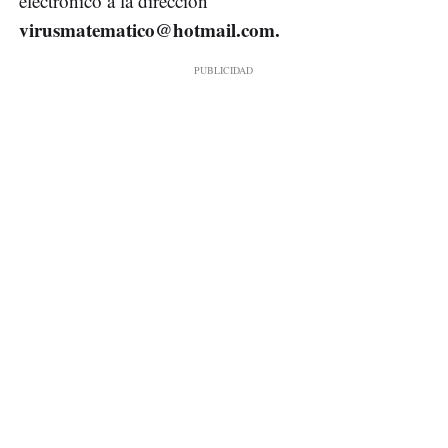
electrónico a la dirección
virusmatematico@hotmail.com
.