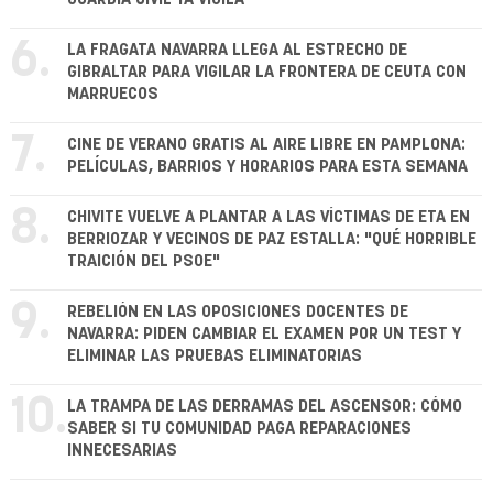
6.
LA FRAGATA NAVARRA LLEGA AL ESTRECHO DE
GIBRALTAR PARA VIGILAR LA FRONTERA DE CEUTA CON
MARRUECOS
7.
CINE DE VERANO GRATIS AL AIRE LIBRE EN PAMPLONA:
PELÍCULAS, BARRIOS Y HORARIOS PARA ESTA SEMANA
8.
CHIVITE VUELVE A PLANTAR A LAS VÍCTIMAS DE ETA EN
BERRIOZAR Y VECINOS DE PAZ ESTALLA: "QUÉ HORRIBLE
TRAICIÓN DEL PSOE"
9.
REBELIÓN EN LAS OPOSICIONES DOCENTES DE
NAVARRA: PIDEN CAMBIAR EL EXAMEN POR UN TEST Y
ELIMINAR LAS PRUEBAS ELIMINATORIAS
10.
LA TRAMPA DE LAS DERRAMAS DEL ASCENSOR: CÓMO
SABER SI TU COMUNIDAD PAGA REPARACIONES
INNECESARIAS