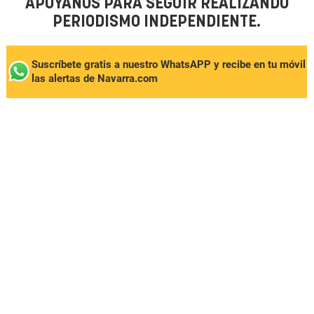
APÓYANOS PARA SEGUIR REALIZANDO
PERIODISMO INDEPENDIENTE.
Suscríbete gratis a nuestro WhatsAPP y recibe en tu móvil
las alertas de Navarra.com