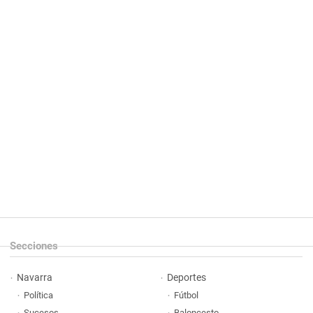
Secciones
Navarra
Deportes
Política
Fútbol
Sucesos
Baloncesto