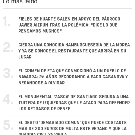
Lo más leído
1.
FIELES DE HUARTE SALEN EN APOYO DEL PÁRROCO
JAVIER AIZPÚN TRAS LA POLÉMICA: "DICE LO QUE
PENSAMOS MUCHOS"
2.
CIERRA UNA CONOCIDA HAMBURGUESERÍA DE LA MOREA
Y YA SE CONOCE EL RESTAURANTE QUE ABRIRÁ EN SU
LUGAR
3.
EL CRIMEN DE ETA QUE CONMOCIONÓ A UN PUEBLO DE
NAVARRA: 26 AÑOS RECORDANDO A PACO CASANOVA Y
NEGÁNDOSE A OLVIDAR
4.
EL MONUMENTAL 'ZASCA' DE SANTIAGO SEGURA A UNA
TUITERA DE IZQUIERDAS QUE LE ATACÓ PARA DEFENDER
LOS RETRASOS DE RENFE
5.
EL GESTO 'DEMASIADO COMÚN' QUE PUEDE COSTARTE
MÁS DE 200 EUROS DE MULTA ESTE VERANO Y QUE LA
GUARDIA CIVIL YA VIGILA