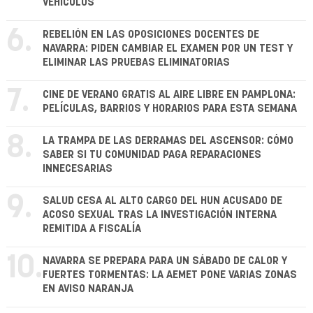
VEHÍCULOS
6.
REBELIÓN EN LAS OPOSICIONES DOCENTES DE
NAVARRA: PIDEN CAMBIAR EL EXAMEN POR UN TEST Y
ELIMINAR LAS PRUEBAS ELIMINATORIAS
7.
CINE DE VERANO GRATIS AL AIRE LIBRE EN PAMPLONA:
PELÍCULAS, BARRIOS Y HORARIOS PARA ESTA SEMANA
8.
LA TRAMPA DE LAS DERRAMAS DEL ASCENSOR: CÓMO
SABER SI TU COMUNIDAD PAGA REPARACIONES
INNECESARIAS
9.
SALUD CESA AL ALTO CARGO DEL HUN ACUSADO DE
ACOSO SEXUAL TRAS LA INVESTIGACIÓN INTERNA
REMITIDA A FISCALÍA
10.
NAVARRA SE PREPARA PARA UN SÁBADO DE CALOR Y
FUERTES TORMENTAS: LA AEMET PONE VARIAS ZONAS
EN AVISO NARANJA