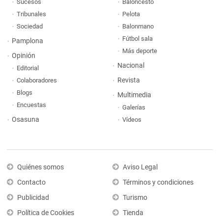
Sucesos
Baloncesto
Tribunales
Pelota
Sociedad
Balonmano
Fútbol sala
Pamplona
Más deporte
Opinión
Nacional
Editorial
Revista
Colaboradores
Blogs
Multimedia
Encuestas
Galerías
Osasuna
Vídeos
Quiénes somos
Aviso Legal
Contacto
Términos y condiciones
Publicidad
Turismo
Política de Cookies
Tienda