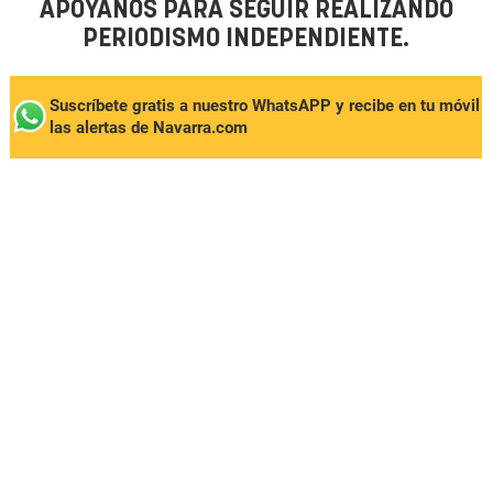
APÓYANOS PARA SEGUIR REALIZANDO
PERIODISMO INDEPENDIENTE.
Suscríbete gratis a nuestro WhatsAPP y recibe en tu móvil
las alertas de Navarra.com