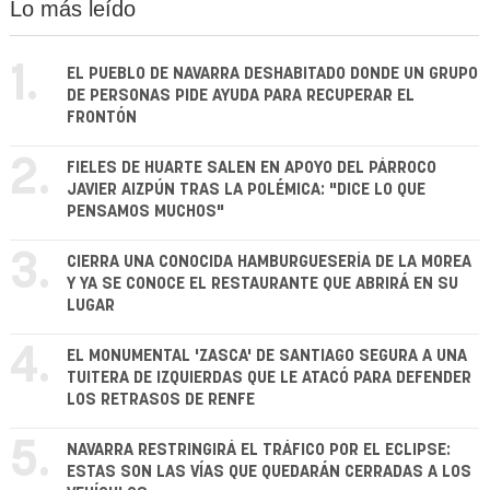
Lo más leído
1.
EL PUEBLO DE NAVARRA DESHABITADO DONDE UN GRUPO
DE PERSONAS PIDE AYUDA PARA RECUPERAR EL
FRONTÓN
2.
FIELES DE HUARTE SALEN EN APOYO DEL PÁRROCO
JAVIER AIZPÚN TRAS LA POLÉMICA: "DICE LO QUE
PENSAMOS MUCHOS"
3.
CIERRA UNA CONOCIDA HAMBURGUESERÍA DE LA MOREA
Y YA SE CONOCE EL RESTAURANTE QUE ABRIRÁ EN SU
LUGAR
4.
EL MONUMENTAL 'ZASCA' DE SANTIAGO SEGURA A UNA
TUITERA DE IZQUIERDAS QUE LE ATACÓ PARA DEFENDER
LOS RETRASOS DE RENFE
5.
NAVARRA RESTRINGIRÁ EL TRÁFICO POR EL ECLIPSE:
ESTAS SON LAS VÍAS QUE QUEDARÁN CERRADAS A LOS