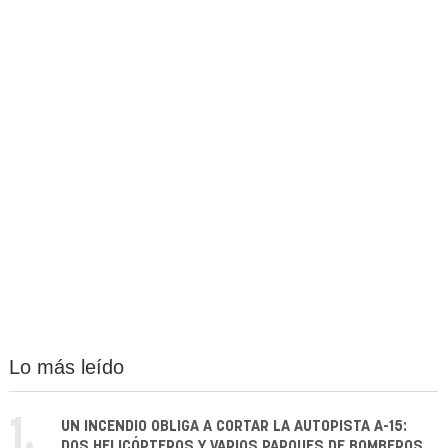
Lo más leído
1.
UN INCENDIO OBLIGA A CORTAR LA AUTOPISTA A-15:
DOS HELICÓPTEROS Y VARIOS PARQUES DE BOMBEROS