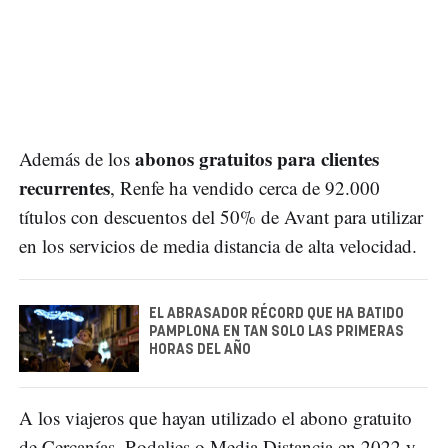
abonos gratuitos para clientes
Además de los
recurrentes
, Renfe ha vendido cerca de 92.000
títulos con descuentos del 50% de Avant para utilizar
en los servicios de media distancia de alta velocidad.
EL ABRASADOR RÉCORD QUE HA BATIDO
PAMPLONA EN TAN SOLO LAS PRIMERAS
HORAS DEL AÑO
A los viajeros que hayan utilizado el abono gratuito
de Cercanías, Rodalies o Media Distancia en 2022 y