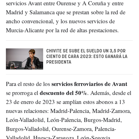
servicios Avant entre Ourense y A Coruña y entre
Madrid y Salamanca que se prestan sobre la red de
ancho convencional, y los nuevos servicios de
Murcia-Alicante por la red de altas prestaciones.
CHIVITE SE SUBE EL SUELDO UN 3,5 POR
CIENTO DE CARA 2023: ESTO GANARÁ LA
PRESIDENTA
servicios ferroviarios de Avant
Para el resto de los
descuento del 50%
se prorroga el
. Además, desde el
23 de enero de 2023 se amplían estos abonos a 13
nuevas relaciones: Madrid-Palencia, Madrid-Zamora,
León-Valladolid, León-Palencia, Burgos-Madrid,
Burgos-Valladolid, Ourense-Zamora, Palencia-
Valladolid, Huesca-Zaragoza, León-Segovia,