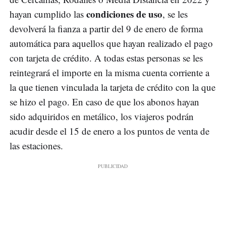
condiciones de uso
hayan cumplido las
, se les
devolverá la fianza a partir del 9 de enero de forma
automática para aquellos que hayan realizado el pago
con tarjeta de crédito. A todas estas personas se les
reintegrará el importe en la misma cuenta corriente a
la que tienen vinculada la tarjeta de crédito con la que
se hizo el pago. En caso de que los abonos hayan
sido adquiridos en metálico, los viajeros podrán
acudir desde el 15 de enero a los puntos de venta de
las estaciones.