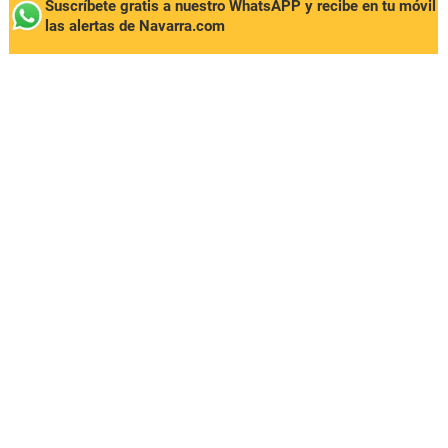
Suscríbete gratis a nuestro WhatsAPP y recibe en tu móvil
las alertas de Navarra.com