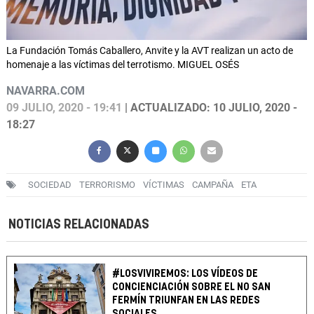
La Fundación Tomás Caballero, Anvite y la AVT realizan un acto de
homenaje a las víctimas del terrotismo. MIGUEL OSÉS
NAVARRA.COM
09 JULIO, 2020 - 19:41
| ACTUALIZADO: 10 JULIO, 2020 -
18:27
SOCIEDAD
TERRORISMO
VÍCTIMAS
CAMPAÑA
ETA
NOTICIAS RELACIONADAS
#LOSVIVIREMOS: LOS VÍDEOS DE
CONCIENCIACIÓN SOBRE EL NO SAN
FERMÍN TRIUNFAN EN LAS REDES
SOCIALES