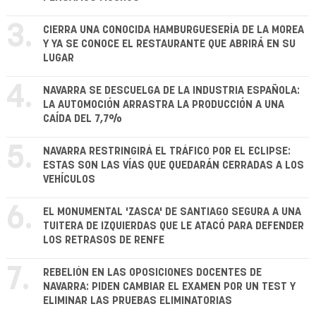
3.
CIERRA UNA CONOCIDA HAMBURGUESERÍA DE LA MOREA
Y YA SE CONOCE EL RESTAURANTE QUE ABRIRÁ EN SU
LUGAR
4.
NAVARRA SE DESCUELGA DE LA INDUSTRIA ESPAÑOLA:
LA AUTOMOCIÓN ARRASTRA LA PRODUCCIÓN A UNA
CAÍDA DEL 7,7%
5.
NAVARRA RESTRINGIRÁ EL TRÁFICO POR EL ECLIPSE:
ESTAS SON LAS VÍAS QUE QUEDARÁN CERRADAS A LOS
VEHÍCULOS
6.
EL MONUMENTAL 'ZASCA' DE SANTIAGO SEGURA A UNA
TUITERA DE IZQUIERDAS QUE LE ATACÓ PARA DEFENDER
LOS RETRASOS DE RENFE
7.
REBELIÓN EN LAS OPOSICIONES DOCENTES DE
NAVARRA: PIDEN CAMBIAR EL EXAMEN POR UN TEST Y
ELIMINAR LAS PRUEBAS ELIMINATORIAS