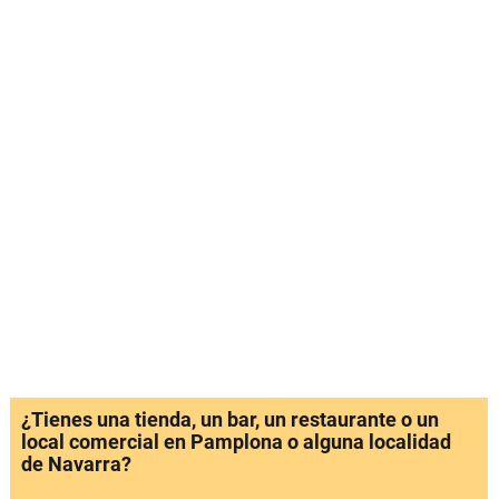
¿Tienes una tienda, un bar, un restaurante o un
local comercial en Pamplona o alguna localidad
de Navarra?