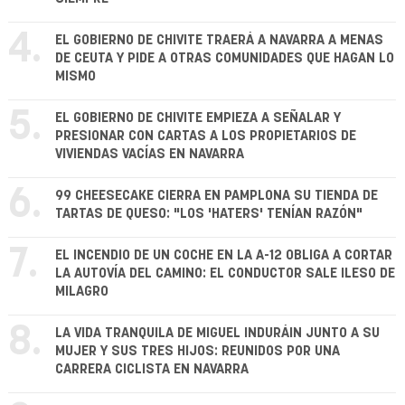
4.
EL GOBIERNO DE CHIVITE TRAERÁ A NAVARRA A MENAS
DE CEUTA Y PIDE A OTRAS COMUNIDADES QUE HAGAN LO
MISMO
5.
EL GOBIERNO DE CHIVITE EMPIEZA A SEÑALAR Y
PRESIONAR CON CARTAS A LOS PROPIETARIOS DE
VIVIENDAS VACÍAS EN NAVARRA
6.
99 CHEESECAKE CIERRA EN PAMPLONA SU TIENDA DE
TARTAS DE QUESO: "LOS 'HATERS' TENÍAN RAZÓN"
7.
EL INCENDIO DE UN COCHE EN LA A-12 OBLIGA A CORTAR
LA AUTOVÍA DEL CAMINO: EL CONDUCTOR SALE ILESO DE
MILAGRO
8.
LA VIDA TRANQUILA DE MIGUEL INDURÁIN JUNTO A SU
MUJER Y SUS TRES HIJOS: REUNIDOS POR UNA
CARRERA CICLISTA EN NAVARRA