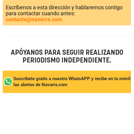
Escríbenos a esta dirección y hablaremos contigo
para contactar cuando antes:
contacto@navarra.com
APÓYANOS PARA SEGUIR REALIZANDO
PERIODISMO INDEPENDIENTE.
Suscríbete gratis a nuestro WhatsAPP y recibe en tu móvil
las alertas de Navarra.com