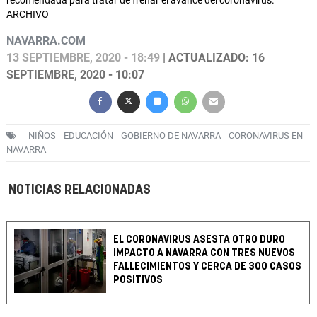
recomendada para tratar de frenar el avance del coronavirus.
ARCHIVO
NAVARRA.COM
13 SEPTIEMBRE, 2020 - 18:49
| ACTUALIZADO: 16
SEPTIEMBRE, 2020 - 10:07
NIÑOS
EDUCACIÓN
GOBIERNO DE NAVARRA
CORONAVIRUS EN
NAVARRA
NOTICIAS RELACIONADAS
EL CORONAVIRUS ASESTA OTRO DURO
IMPACTO A NAVARRA CON TRES NUEVOS
FALLECIMIENTOS Y CERCA DE 300 CASOS
POSITIVOS