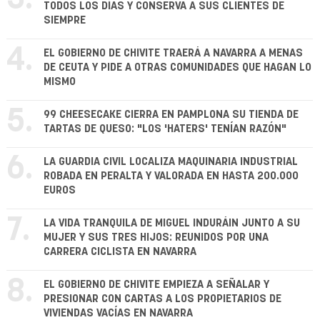
TODOS LOS DÍAS Y CONSERVA A SUS CLIENTES DE
SIEMPRE
4.
EL GOBIERNO DE CHIVITE TRAERÁ A NAVARRA A MENAS
DE CEUTA Y PIDE A OTRAS COMUNIDADES QUE HAGAN LO
MISMO
5.
99 CHEESECAKE CIERRA EN PAMPLONA SU TIENDA DE
TARTAS DE QUESO: "LOS 'HATERS' TENÍAN RAZÓN"
6.
LA GUARDIA CIVIL LOCALIZA MAQUINARIA INDUSTRIAL
ROBADA EN PERALTA Y VALORADA EN HASTA 200.000
EUROS
7.
LA VIDA TRANQUILA DE MIGUEL INDURÁIN JUNTO A SU
MUJER Y SUS TRES HIJOS: REUNIDOS POR UNA
CARRERA CICLISTA EN NAVARRA
8.
EL GOBIERNO DE CHIVITE EMPIEZA A SEÑALAR Y
PRESIONAR CON CARTAS A LOS PROPIETARIOS DE
VIVIENDAS VACÍAS EN NAVARRA