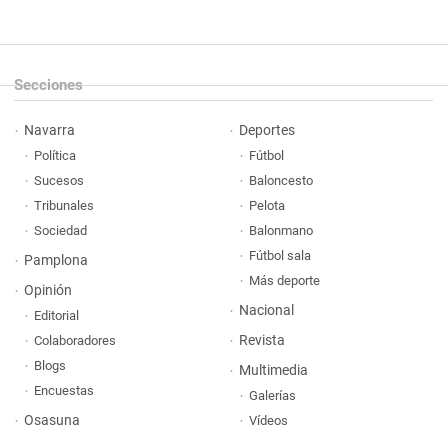
Secciones
Navarra
Deportes
Política
Fútbol
Sucesos
Baloncesto
Tribunales
Pelota
Sociedad
Balonmano
Fútbol sala
Pamplona
Más deporte
Opinión
Nacional
Editorial
Revista
Colaboradores
Blogs
Multimedia
Encuestas
Galerías
Osasuna
Vídeos